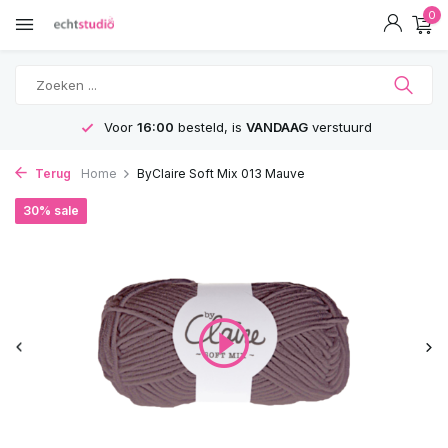
0
Voor
16:00
besteld, is
VANDAAG
verstuurd
Terug
Home
ByClaire Soft Mix 013 Mauve
30% sale