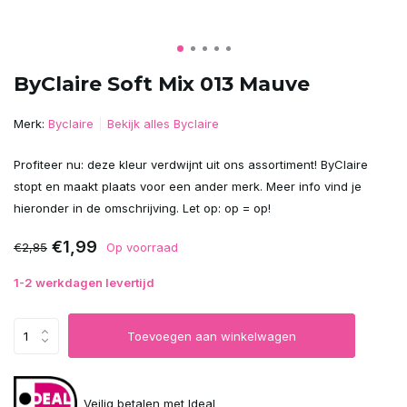
ByClaire Soft Mix 013 Mauve
Merk:
Byclaire
Bekijk alles Byclaire
Profiteer nu: deze kleur verdwijnt uit ons assortiment! ByClaire
stopt en maakt plaats voor een ander merk. Meer info vind je
hieronder in de omschrijving. Let op: op = op!
€1,99
€2,85
Op voorraad
1-2 werkdagen levertijd
Toevoegen aan winkelwagen
Veilig betalen met Ideal