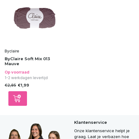
Byclaire
ByClaire Soft Mix 013
Mauve
Op voorraad
1-2 werkdagen levertijd
€2,85
€1,99
Klantenservice
Onze klantenservice helpt je
graag. Laat je verbazen hoe