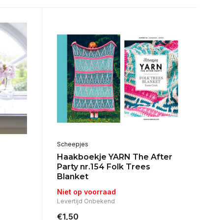
Scheepjes
Haakboekje YARN The After
Party nr.154 Folk Trees
Blanket
Niet op voorraad
Levertijd Onbekend
€1,50