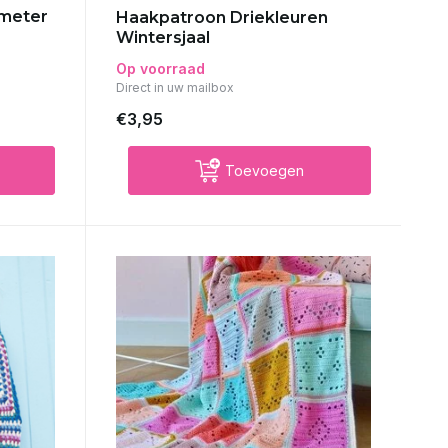
 meter
Haakpatroon Driekleuren
Wintersjaal
Op voorraad
Direct in uw mailbox
€3,95
Toevoegen