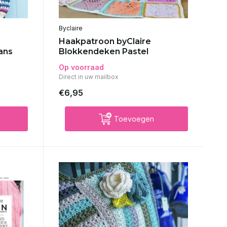
Byclaire
Haakpatroon byClaire
ans
Blokkendeken Pastel
Op voorraad
Direct in uw mailbox
€6,95
Toevoegen