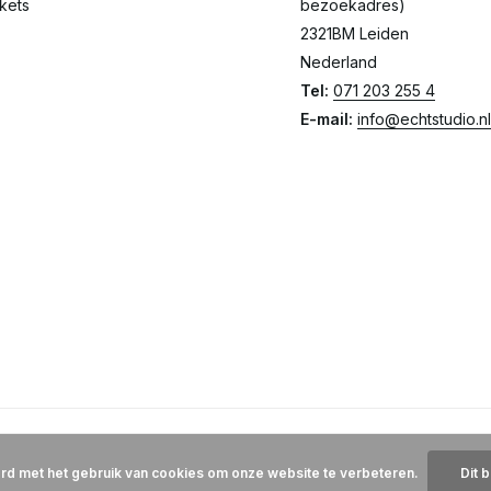
ckets
bezoekadres)
2321BM Leiden
Nederland
Tel:
071 203 255 4
E-mail:
info@echtstudio.nl
ord met het gebruik van cookies om onze website te verbeteren.
Dit 