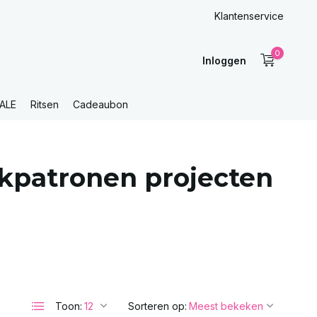
Klantenservice
0
Inloggen
ALE
Ritsen
Cadeaubon
kpatronen projecten
Toon:
Sorteren op: