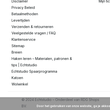
Disclaimer
Mijn ti
Privacy Beleid
Betaalmethoden
Levertijden
Verzenden & retourneren
Veelgestelde vragen / FAQ
Klantenservice
Sitemap
Breien
Haken leren – Materialen, patronen &
tips | Echtstudio
Echtstudio Spaarprogramma
Katoen
Wolwinkel
Door het gebruiken van onze website, ga je akko