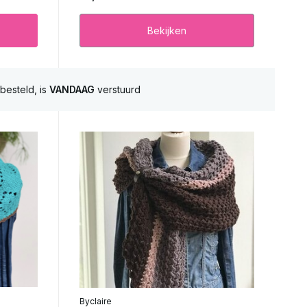
Bekijken
besteld, is
VANDAAG
verstuurd
Byclaire