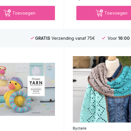
Toevoegen
Toevoegen
GRATIS
Verzending vanaf 75€
Voor
16:00
Byclaire