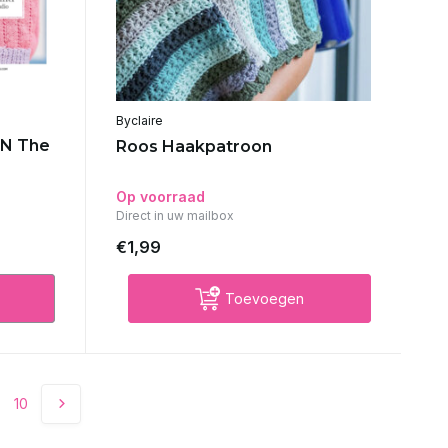
Byclaire
RN The
Roos Haakpatroon
Op voorraad
Direct in uw mailbox
€1,99
Toevoegen
10