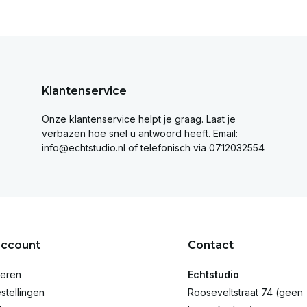
Klantenservice
Onze klantenservice helpt je graag. Laat je
verbazen hoe snel u antwoord heeft. Email:
info@echtstudio.nl
of telefonisch via 0712032554
account
Contact
reren
Echtstudio
stellingen
Rooseveltstraat 74 (geen