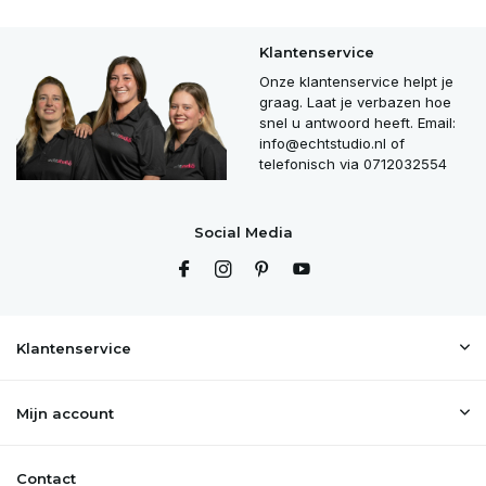
Klantenservice
Onze klantenservice helpt je
graag. Laat je verbazen hoe
snel u antwoord heeft. Email:
info@echtstudio.nl
of
telefonisch via 0712032554
Social Media
Klantenservice
Mijn account
Contact