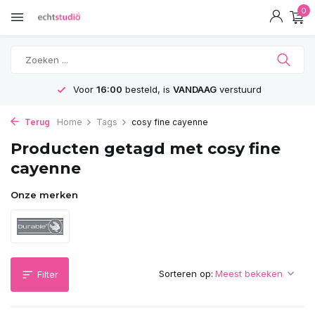
0
Voor
16:00
besteld, is
VANDAAG
verstuurd
Terug
Home
Tags
cosy fine cayenne
Producten getagd met cosy fine
cayenne
Onze merken
Sorteren op:
Filter