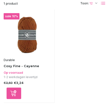
Toon:
1 product
sale 10%
Durable
Cosy Fine - Cayenne
Op voorraad
1-2 werkdagen levertijd
€3,60
€3,24