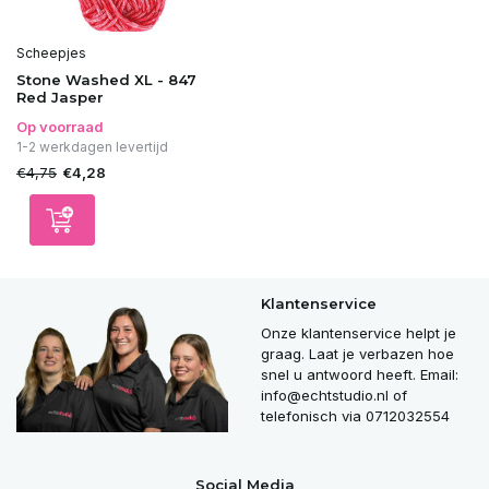
Scheepjes
Stone Washed XL - 847
Red Jasper
Op voorraad
1-2 werkdagen levertijd
€4,75
€4,28
Klantenservice
Onze klantenservice helpt je
graag. Laat je verbazen hoe
snel u antwoord heeft. Email:
info@echtstudio.nl
of
telefonisch via 0712032554
Social Media