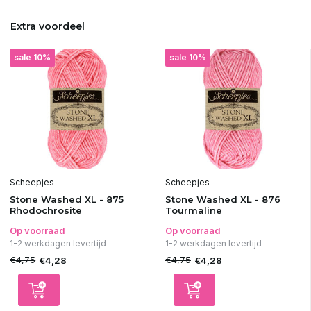
Extra voordeel
sale 10%
sale 10%
Scheepjes
Scheepjes
Stone Washed XL - 875
Stone Washed XL - 876
Rhodochrosite
Tourmaline
Op voorraad
Op voorraad
1-2 werkdagen levertijd
1-2 werkdagen levertijd
€4,75
€4,75
€4,28
€4,28