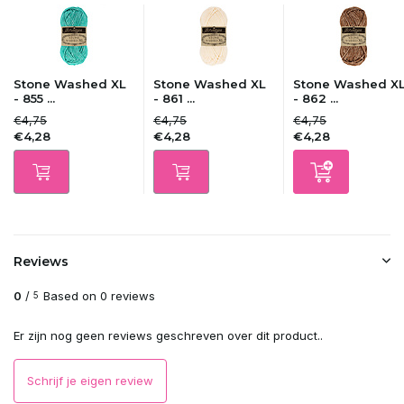
Stone Washed XL
Stone Washed XL
Stone Washed X
- 855 ...
- 861 ...
- 862 ...
€4,75
€4,75
€4,75
€4,28
€4,28
€4,28
Reviews
0
/
Based on 0 reviews
5
Er zijn nog geen reviews geschreven over dit product..
Schrijf je eigen review