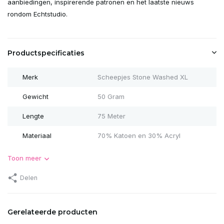
aanbiedingen, inspirerende patronen en het laatste nieuws
rondom Echtstudio.
Productspecificaties
Merk
Scheepjes Stone Washed XL
Gewicht
50 Gram
Lengte
75 Meter
Materiaal
70% Katoen en 30% Acryl
Toon meer
Delen
Gerelateerde producten