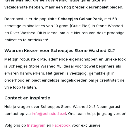
vezelgehalte hebben, maar een nog breder kleurenpalet bieden.
Daarnaast is er de populaire
Scheepjes Colour Pack
, met 58
schattige minibolletjes van 10 gram (Cutie Pies) in Stone Washed
en River Washed. Dit is ideaal om alle kleuren van deze prachtige
collecties te ontdekken!
Waarom Kiezen voor Scheepjes Stone Washed XL?
Met zijn robuuste dikte, ademende eigenschappen en unieke look
is Scheepjes Stone Washed XL ideaal voor zowel beginners als
ervaren handwerkers. Het garen is veelzijdig, gemakkelijk in
onderhoud en biedt eindeloze mogelijkheden om je creativiteit de
vrije loop te laten.
Contact en Inspiratie
Heb je vragen over Scheepjes Stone Washed XL? Neem gerust
contact op via
info@echtstudio.nl
. Ons team helpt je graag verder!
Volg ons op
Instagram
en
Facebook
voor exclusieve