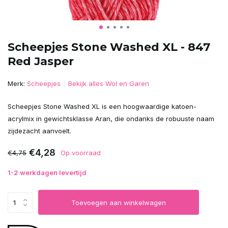
Scheepjes Stone Washed XL - 847
Red Jasper
Merk:
Scheepjes
Bekijk alles Wol en Garen
Scheepjes Stone Washed XL is een hoogwaardige katoen-
acrylmix in gewichtsklasse Aran, die ondanks de robuuste naam
zijdezacht aanvoelt.
€4,28
€4,75
Op voorraad
1-2 werkdagen levertijd
Toevoegen aan winkelwagen