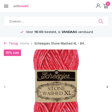
0
Voor
16:00
besteld, is
VANDAAG
verstuurd
Terug
Home
Scheepjes Stone Washed XL - 84...
10% sale