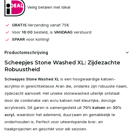
Veilig betalen met Ideal
GRATIS
Verzending vanaf 75€
Voor
16:00
besteld, is
VANDAAG
verstuurd
SPAAR
voor korting!
Productomschrijving
Scheepjes Stone Washed XL: Zijdezachte
Robuustheid
Scheepjes Stone Washed XL
is een hoogwaardige katoen-
acrylmix in gewichtsklasse Aran die, ondanks zijn robuuste naam,
zijdezacht aanvoelt. Het unieke stonewashed uiterlijk ontstaat
door de combinatie van ecru katoen met kleurrijke, donzige
acrylvezels. Dit garen is samengesteld uit
70% katoen
en
30%
acryl
, waardoor het ademend, duurzaam en gemakkelijk te
onderhouden is. Perfect voor uiteenlopende brei- en
haakprojecten en geschikt voor elk seizoen.