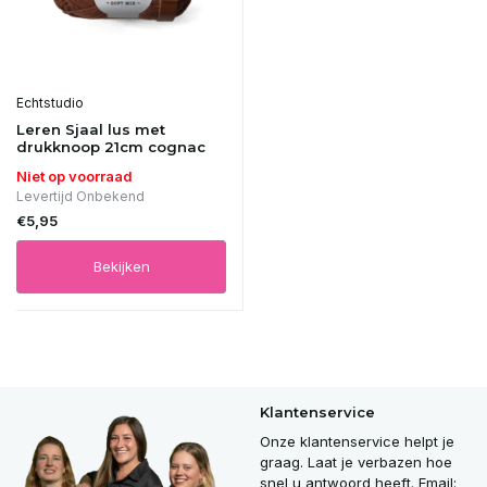
Echtstudio
Leren Sjaal lus met
drukknoop 21cm cognac
Niet op voorraad
Levertijd Onbekend
€5,95
Bekijken
Klantenservice
Onze klantenservice helpt je
graag. Laat je verbazen hoe
snel u antwoord heeft. Email: