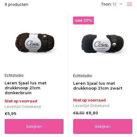
Toon:
9 producten
sale 20%
Echtstudio
Echtstudio
Leren Sjaal lus met
Leren Sjaal lus met
drukknoop 21cm
drukknoop 21cm zwart
donkerbruin
Niet op voorraad
Niet op voorraad
Levertijd Onbekend
Levertijd Onbekend
€8,50
€6,80
€5,95
Bekijken
Bekijken