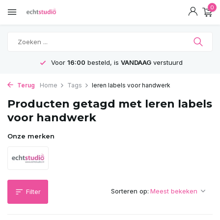
0
Voor
16:00
besteld, is
VANDAAG
verstuurd
Terug
Home
Tags
leren labels voor handwerk
Producten getagd met leren labels
voor handwerk
Onze merken
Sorteren op:
Filter