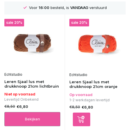
Voor
16:00
besteld, is
VANDAAG
verstuurd
sale 20%
sale 20%
Echtstudio
Echtstudio
Leren Sjaal lus met
Leren Sjaal lus met
drukknoop 21cm lichtbruin
drukknoop 21cm oranje
Niet op voorraad
Op voorraad
Levertijd Onbekend
1-2 werkdagen levertijd
€8,50
€6,80
€8,50
€6,80
Bekijken