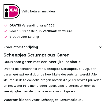
Veilig betalen met Ideal
GRATIS
Verzending vanaf 75€
Voor
16:00
besteld, is
VANDAAG
verstuurd
SPAAR
voor korting!
Productomschrijving
Scheepjes Scrumptious Garen
Duurzaam garen met een heerlijke inspiratie
Ontdek de schoonheid van
Scheepjes Scrumptious 100g
, een
garen geïnspireerd door de heerlijkste desserts ter wereld. Alle
kleuren in deze collectie dragen namen die je creativiteit prikkelen
en het water in je mond doen lopen. Laat je verrassen door de
veelzijdigheid en de groene missie van dit garen!
Waarom kiezen voor Scheepjes Scrumptious?