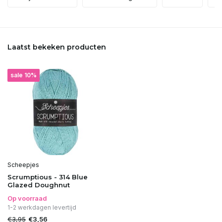
Laatst bekeken producten
sale 10%
Scheepjes
Scrumptious - 314 Blue
Glazed Doughnut
Op voorraad
1-2 werkdagen levertijd
€3,95
€3,56