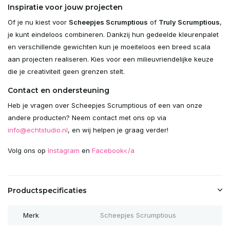
Inspiratie voor jouw projecten
Of je nu kiest voor
Scheepjes Scrumptious
of
Truly Scrumptious
,
je kunt eindeloos combineren. Dankzij hun gedeelde kleurenpalet
en verschillende gewichten kun je moeiteloos een breed scala
aan projecten realiseren. Kies voor een milieuvriendelijke keuze
die je creativiteit geen grenzen stelt.
Contact en ondersteuning
Heb je vragen over Scheepjes Scrumptious of een van onze
andere producten? Neem contact met ons op via
info@echtstudio.nl
, en wij helpen je graag verder!
Volg ons op
Instagram
en
Facebook</a
Productspecificaties
Merk
Scheepjes Scrumptious