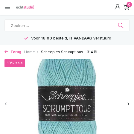
0
Voor
16:00
besteld, is
VANDAAG
verstuurd
Terug
Home
Scheepjes Scrumptious - 314 Bl...
10% sale