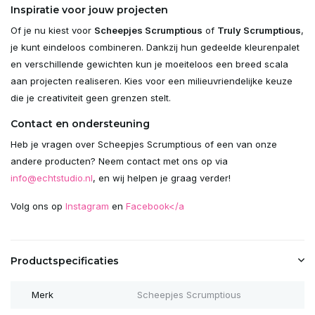
Inspiratie voor jouw projecten
Of je nu kiest voor
Scheepjes Scrumptious
of
Truly Scrumptious
,
je kunt eindeloos combineren. Dankzij hun gedeelde kleurenpalet
en verschillende gewichten kun je moeiteloos een breed scala
aan projecten realiseren. Kies voor een milieuvriendelijke keuze
die je creativiteit geen grenzen stelt.
Contact en ondersteuning
Heb je vragen over Scheepjes Scrumptious of een van onze
andere producten? Neem contact met ons op via
info@echtstudio.nl
, en wij helpen je graag verder!
Volg ons op
Instagram
en
Facebook</a
Productspecificaties
Merk
Scheepjes Scrumptious