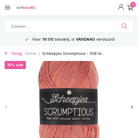
0
Voor
16:00
besteld, is
VANDAAG
verstuurd
Terug
Home
Scheepjes Scrumptious - 308 Gr...
10% sale