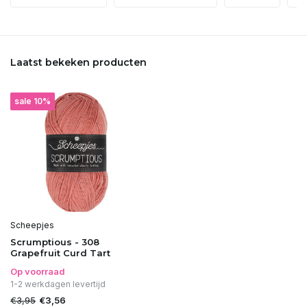
Laatst bekeken producten
sale 10%
Scheepjes
Scrumptious - 308
Grapefruit Curd Tart
Op voorraad
1-2 werkdagen levertijd
€3,95
€3,56