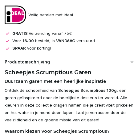
Veilig betalen met Ideal
GRATIS
Verzending vanaf 75€
Voor
16:00
besteld, is
VANDAAG
verstuurd
SPAAR
voor korting!
Productomschrijving
Scheepjes Scrumptious Garen
Duurzaam garen met een heerlijke inspiratie
Ontdek de schoonheid van
Scheepjes Scrumptious 100g
, een
garen geïnspireerd door de heerlijkste desserts ter wereld. Alle
kleuren in deze collectie dragen namen die je creativiteit prikkelen
en het water in je mond doen lopen. Laat je verrassen door de
veelzijdigheid en de groene missie van dit garen!
Waarom kiezen voor Scheepjes Scrumptious?