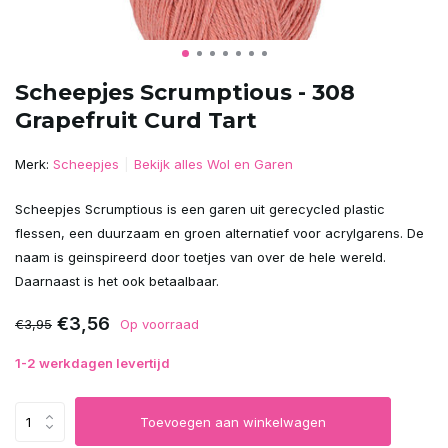
Scheepjes Scrumptious - 308
Grapefruit Curd Tart
Merk:
Scheepjes
Bekijk alles Wol en Garen
Scheepjes Scrumptious is een garen uit gerecycled plastic
flessen, een duurzaam en groen alternatief voor acrylgarens. De
naam is geinspireerd door toetjes van over de hele wereld.
Daarnaast is het ook betaalbaar.
€3,56
€3,95
Op voorraad
1-2 werkdagen levertijd
Toevoegen aan winkelwagen