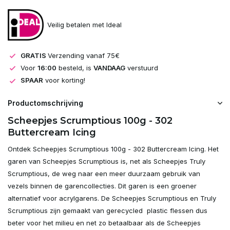
Veilig betalen met Ideal
GRATIS
Verzending vanaf 75€
Voor
16:00
besteld, is
VANDAAG
verstuurd
SPAAR
voor korting!
Productomschrijving
Scheepjes Scrumptious 100g - 302
Buttercream Icing
Ontdek Scheepjes Scrumptious 100g - 302 Buttercream Icing. Het
garen van Scheepjes Scrumptious is, net als Scheepjes Truly
Scrumptious, de weg naar een meer duurzaam gebruik van
vezels binnen de garencollecties. Dit garen is een groener
alternatief voor acrylgarens. De Scheepjes Scrumptious en Truly
Scrumptious zijn gemaakt van gerecycled plastic flessen dus
beter voor het milieu en net zo betaalbaar als de Scheepjes