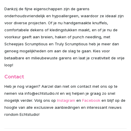
Dankzij de fijne eigenschappen zijn de garens
onderhoudsvriendelijk en hypoallergeen, waardoor ze ideaal zijn
voor diverse projecten. Of je nu handgemaakte knuffels,
comfortabele dekens of kledingstukken maakt, en of je nu de
voorkeur geeft aan breien, haken of punch needling, met
Scheepjes Scrumptious en Truly Scrumptious heb je meer dan
genoeg mogelijkheden om aan de slag te gaan. Kies voor
betaalbare en milieubewuste garens en laat je creativiteit de vrije
loop!
Contact
Heb je nog vragen? Aarzel dan niet om contact met ons op te
nemen via
info@echtstudio.nl
en wij helpen je graag zo snel
mogelijk verder. Volg ons op
Instagram
en
Facebook
en blijf op de
hoogte van alle exclusieve aanbiedingen en interessant nieuws
rondom Echtstudio!