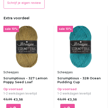
Schrijf je eigen review
Extra voordeel
sale 10%
sale 10%
Scheepjes
Scheepjes
Scrumptious - 327 Lemon
Scrumptious - 328 Ocean
Poppy Seed Loaf
Pudding Cup
Op voorraad
Op voorraad
1-2 werkdagen levertijd
1-2 werkdagen levertijd
€3,95
€3,95
€3,56
€3,56