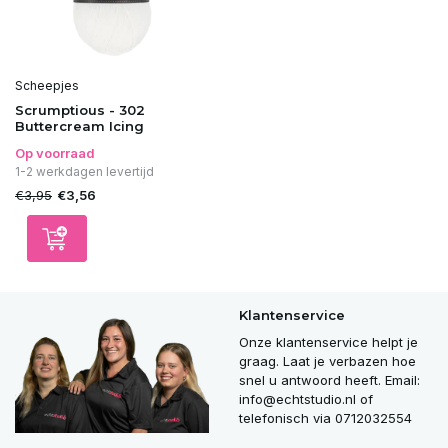
Scheepjes
Scrumptious - 302
Buttercream Icing
Op voorraad
1-2 werkdagen levertijd
€3,95
€3,56
Klantenservice
Onze klantenservice helpt je
graag. Laat je verbazen hoe
snel u antwoord heeft. Email:
info@echtstudio.nl
of
telefonisch via 0712032554