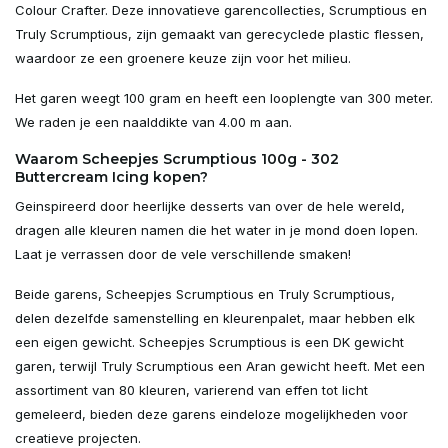
Colour Crafter. Deze innovatieve garencollecties, Scrumptious en
Truly Scrumptious, zijn gemaakt van gerecyclede plastic flessen,
waardoor ze een groenere keuze zijn voor het milieu.
Het garen weegt 100 gram en heeft een looplengte van 300 meter.
We raden je een naalddikte van 4.00 m aan.
Waarom Scheepjes Scrumptious 100g - 302
Buttercream Icing kopen?
Geinspireerd door heerlijke desserts van over de hele wereld,
dragen alle kleuren namen die het water in je mond doen lopen.
Laat je verrassen door de vele verschillende smaken!
Beide garens, Scheepjes Scrumptious en Truly Scrumptious,
delen dezelfde samenstelling en kleurenpalet, maar hebben elk
een eigen gewicht. Scheepjes Scrumptious is een DK gewicht
garen, terwijl Truly Scrumptious een Aran gewicht heeft. Met een
assortiment van 80 kleuren, varierend van effen tot licht
gemeleerd, bieden deze garens eindeloze mogelijkheden voor
creatieve projecten.