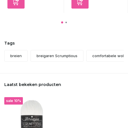
Tags
breien
breigaren Scrumptious
comfortabele wol
Laatst bekeken producten
sale 10%