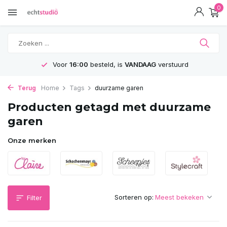
0
Voor
16:00
besteld, is
VANDAAG
verstuurd
Terug
Home
Tags
duurzame garen
Producten getagd met duurzame
garen
Onze merken
Sorteren op:
Filter