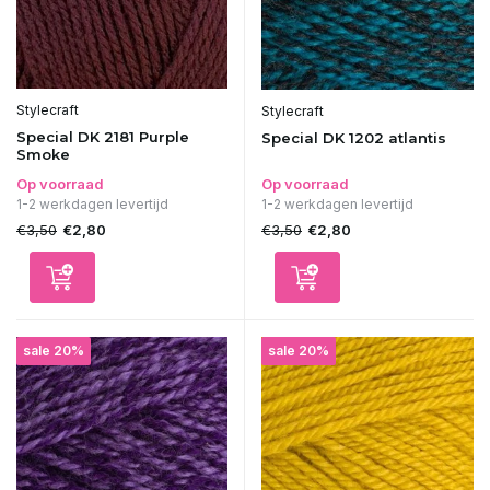
Stylecraft
Stylecraft
Special DK 2181 Purple
Special DK 1202 atlantis
Smoke
Op voorraad
Op voorraad
1-2 werkdagen levertijd
1-2 werkdagen levertijd
€3,50
€3,50
€2,80
€2,80
sale 20%
sale 20%