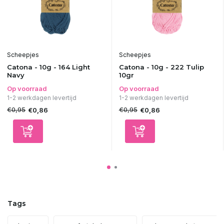
Scheepjes
Scheepjes
Catona - 10g - 164 Light
Catona - 10g - 222 Tulip
Navy
10gr
Op voorraad
Op voorraad
1-2 werkdagen levertijd
1-2 werkdagen levertijd
€0,95
€0,95
€0,86
€0,86
Tags