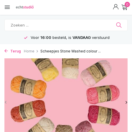
0
GRATIS
Verzending vanaf 75€
Terug
Home
Scheepjes Stone Washed colour ...