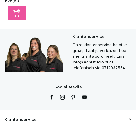
€26,50
Klantenservice
Onze klantenservice helpt je
graag. Laat je verbazen hoe
snel u antwoord heeft. Email:
info@echtstudio.nl
of
telefonisch via 0712032554
Social Media
Klantenservice