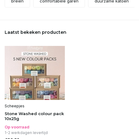
breien
comfortabele garen
duurzame katoen
Laatst bekeken producten
Scheepjes
Stone Washed colour pack
10x25g
Op voorraad
1-2 werkdagen levertijd