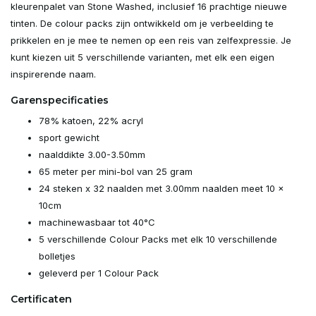
kleurenpalet van Stone Washed, inclusief 16 prachtige nieuwe
tinten. De colour packs zijn ontwikkeld om je verbeelding te
prikkelen en je mee te nemen op een reis van zelfexpressie. Je
kunt kiezen uit 5 verschillende varianten, met elk een eigen
inspirerende naam.
Garenspecificaties
78% katoen, 22% acryl
sport gewicht
naalddikte 3.00-3.50mm
65 meter per mini-bol van 25 gram
24 steken x 32 naalden met 3.00mm naalden meet 10 x
10cm
machinewasbaar tot 40°C
5 verschillende Colour Packs met elk 10 verschillende
bolletjes
geleverd per 1 Colour Pack
Certificaten