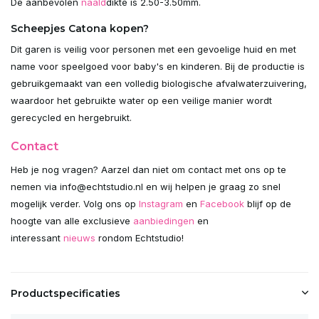
De aanbevolen
naald
dikte is 2.50-3.50mm.
Scheepjes Catona kopen?
Dit garen is veilig voor personen met een gevoelige huid en met
name voor speelgoed voor baby's en kinderen. Bij de productie is
gebruikgemaakt van een volledig biologische afvalwaterzuivering,
waardoor het gebruikte water op een veilige manier wordt
gerecycled en hergebruikt.
Contact
Heb je nog vragen? Aarzel dan niet om contact met ons op te
nemen via
info@echtstudio.nl
en wij helpen je graag zo snel
mogelijk verder. Volg ons op
Instagram
en
Facebook
blijf op de
hoogte van alle exclusieve
aanbiedingen
en
interessant
nieuws
rondom Echtstudio!
Productspecificaties