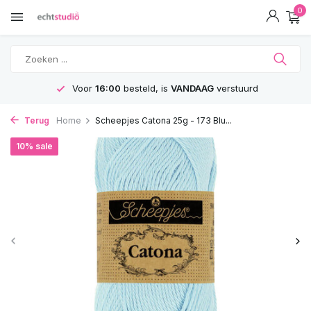
0
Voor
16:00
besteld, is
VANDAAG
verstuurd
Terug
Home
Scheepjes Catona 25g - 173 Blu...
10% sale