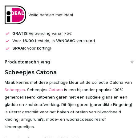
Veilig betalen met Ideal
GRATIS
Verzending vanaf 75€
Voor
16:00
besteld, is
VANDAAG
verstuurd
SPAAR
voor korting!
Productomschrijving
Scheepjes Catona
Maak kennis met deze prachtige kleur uit de collectie Catona van
Scheepjes
. Scheepjes
Catona
is een bijzonder populair 100%
gemerceriseerd katoenen garen met een subtiele glans en een
gladde en zachte afwerking. Dit fijne garen (garendikte Fingering)
is uiterst geschikt voor het haken of breien van bijvoorbeeld
kleding, amigurumi’s, mode- en woonaccessoires of
kinderspeeltjes.