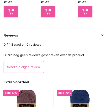
€1,49
€1,49
€1,49
Reviews
0
/
Based on 0 reviews
5
Er zijn nog geen reviews geschreven over dit product..
Schrijf je eigen review
Extra voordeel
sale 10%
sale 10%