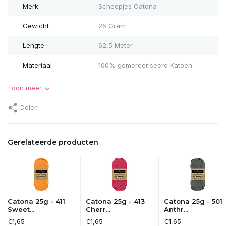
Merk
Scheepjes Catona
Gewicht
25 Gram
Lengte
62,5 Meter
Materiaal
100% gemerceriseerd Katoen
Toon meer
Delen
Gerelateerde producten
Catona 25g - 411
Catona 25g - 413
Catona 25g - 501
Sweet...
Cherr...
Anthr...
€1,65
€1,65
€1,65