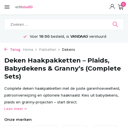
0
GRATIS
Verzending vanaf 75€
Terug
Home
Pakketten
Dekens
Deken Haakpakketten – Plaids,
Babydekens & Granny’s (Complete
Sets)
Complete deken haakpakketten met de juiste garenhoeveelheid,
patroonverwijzing en optionele haaknaald. Kies uit babydekens,
plaids en granny-projecten – start direct.
Lees meer
Onze merken