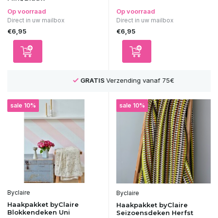
Op voorraad
Op voorraad
Direct in uw mailbox
Direct in uw mailbox
€6,95
€6,95
GRATIS
Verzending vanaf 75€
sale 10%
sale 10%
Byclaire
Byclaire
Haakpakket byClaire
Haakpakket byClaire
Blokkendeken Uni
Seizoensdeken Herfst