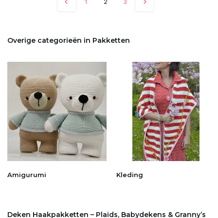
1
2
3
Overige categorieën in Pakketten
Amigurumi
Kleding
Deken Haakpakketten – Plaids, Babydekens & Granny’s