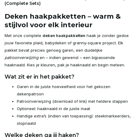
(Complete Sets)
Deken haakpakketten – warm &
stijlvol voor elk interieur
Met onze complete
deken haakpakketten
haak je zonder gedoe
jouw favoriete plaid, babydeken of granny-square project. Elk
pakket bevat precies genoeg garen, een duidelijke
patroonverwijzing
en – indien gewenst – een bijpassende
haaknaald. Kies je kleuren, pak je haaknaald en begin meteen.
Wat zit er in het pakket?
Garen in de juiste hoeveelheid voor het gekozen
dekenpatroon
Patroonverwijzing (download of link) met heldere stappen
Optioneel: haaknaald in de juiste maat
Handige extra’s (indien van toepassing): steekmarkeerders,
stopnaald
Welke deken ga jij haken?