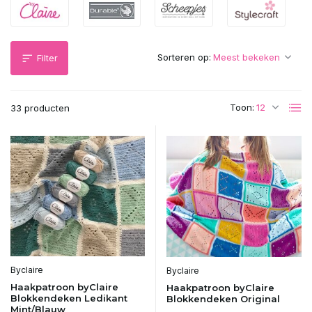
Sorteren op:
Filter
Toon:
33 producten
Byclaire
Byclaire
Haakpatroon byClaire
Haakpatroon byClaire
Blokkendeken Ledikant
Blokkendeken Original
Mint/Blauw