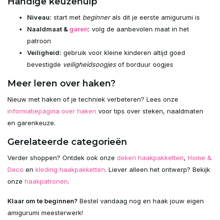
Handige keuzehulp
Niveau:
start met
beginner
als dit je eerste amigurumi is
Naaldmaat &
garen
:
volg de aanbevolen maat in het
patroon
Veiligheid:
gebruik voor kleine kinderen altijd goed
bevestigde
veiligheidsoogjes
of borduur oogjes
Meer leren over haken?
Nieuw met haken of je techniek verbeteren? Lees onze
informatiepagina over haken
voor tips over steken, naaldmaten
en garenkeuze.
Gerelateerde categorieën
Verder shoppen? Ontdek ook onze
deken haakpakketten
,
Home &
Deco
en
kleding haakpakketten
. Liever alleen het ontwerp? Bekijk
onze
haakpatronen
.
Klaar om te beginnen?
Bestel vandaag nog en haak jouw eigen
amigurumi meesterwerk!