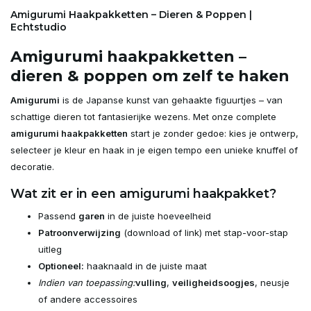
Amigurumi Haakpakketten – Dieren & Poppen |
Echtstudio
Amigurumi haakpakketten –
dieren & poppen om zelf te haken
Amigurumi
is de Japanse kunst van gehaakte figuurtjes – van
schattige dieren tot fantasierijke wezens. Met onze complete
amigurumi haakpakketten
start je zonder gedoe: kies je ontwerp,
selecteer je kleur en haak in je eigen tempo een unieke knuffel of
decoratie.
Wat zit er in een amigurumi haakpakket?
Passend
garen
in de juiste hoeveelheid
Patroonverwijzing
(download of link) met stap-voor-stap
uitleg
Optioneel:
haaknaald in de juiste maat
Indien van toepassing:
vulling
,
veiligheidsoogjes
, neusje
of andere accessoires