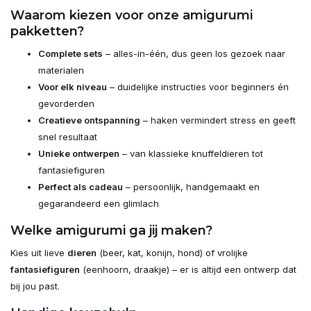
Waarom kiezen voor onze amigurumi
pakketten?
Complete sets
– alles-in-één, dus geen los gezoek naar
materialen
Voor elk niveau
– duidelijke instructies voor beginners én
gevorderden
Creatieve ontspanning
– haken vermindert stress en geeft
snel resultaat
Unieke ontwerpen
– van klassieke knuffeldieren tot
fantasiefiguren
Perfect als cadeau
– persoonlijk, handgemaakt en
gegarandeerd een glimlach
Welke amigurumi ga jij maken?
Kies uit lieve
dieren
(beer, kat, konijn, hond) of vrolijke
fantasiefiguren
(eenhoorn, draakje) – er is altijd een ontwerp dat
bij jou past.