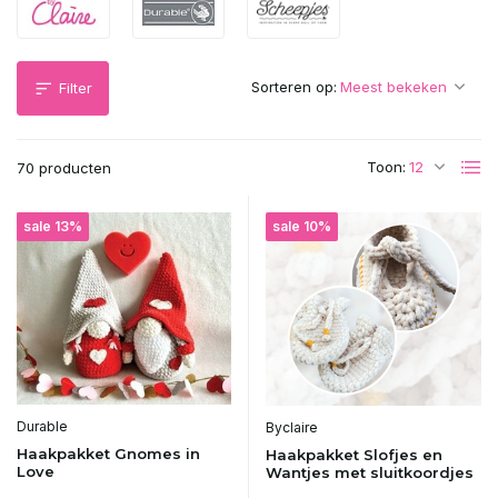
Sorteren op:
Filter
Toon:
70 producten
sale 13%
sale 10%
Durable
Byclaire
Haakpakket Gnomes in
Haakpakket Slofjes en
Love
Wantjes met sluitkoordjes