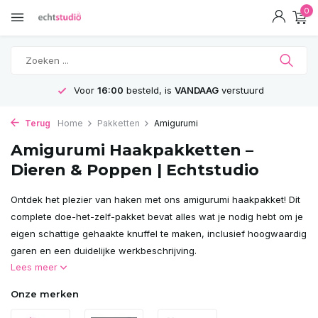
0
GRATIS
Verzending vanaf 75€
Terug
Home
Pakketten
Amigurumi
Amigurumi Haakpakketten –
Dieren & Poppen | Echtstudio
Ontdek het plezier van haken met ons amigurumi haakpakket! Dit
complete doe-het-zelf-pakket bevat alles wat je nodig hebt om je
eigen schattige gehaakte knuffel te maken, inclusief hoogwaardig
garen en een duidelijke werkbeschrijving.
Lees meer
Onze merken