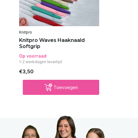
Knitpro
Knitpro Waves Haaknaald
Softgrip
Op voorraad
1-2 werkdagen levertijd
€3,50
Toevoegen