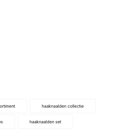
ortiment
haaknaalden collectie
ws
haaknaalden set