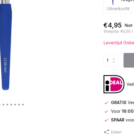
Uitverkocht
€4,95
Niet
Stukprijs:
€0,00
/
Levertijd Onb
Vei
GRATIS
Ve
Voor
16:00
SPAAR
voor
Delen