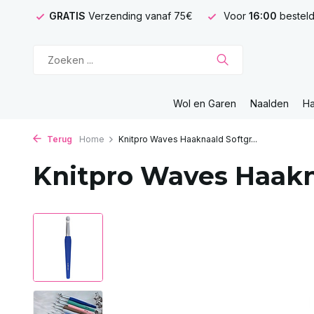
GRATIS
Verzending vanaf 75€
Voor
16:00
besteld
Wol en Garen
Naalden
H
Terug
Home
Knitpro Waves Haaknaald Softgr...
Knitpro Waves Haakn