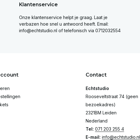
Klantenservice
Onze klantenservice helpt je graag. Laat je
verbazen hoe snel u antwoord heeft. Email:
info@echtstudio.nl
of telefonisch via 0712032554
account
Contact
reren
Echtstudio
stellingen
Rooseveltstraat 74 (geen
ckets
bezoekadres)
2321BM Leiden
Nederland
Tel:
071 203 255 4
E-mail:
info@echtstudio.nl