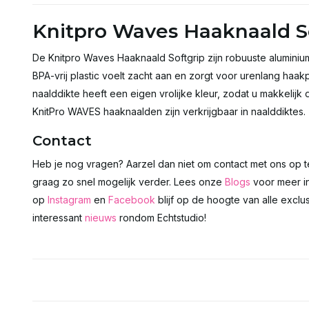
Knitpro Waves Haaknaald S
De Knitpro Waves Haaknaald Softgrip zijn robuuste alumini
BPA-vrij plastic voelt zacht aan en zorgt voor urenlang haa
naalddikte heeft een eigen vrolijke kleur, zodat u makkelij
KnitPro WAVES haaknaalden zijn verkrijgbaar in naalddiktes.
Contact
Heb je nog vragen? Aarzel dan niet om contact met ons op 
graag zo snel mogelijk verder. Lees onze
Blogs
voor meer in
op
Instagram
en
Facebook
blijf op de hoogte van alle excl
interessant
nieuws
rondom Echtstudio!