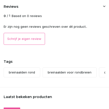
Reviews
0
/
Based on 0 reviews
5
Er zijn nog geen reviews geschreven over dit product..
Schrijf je eigen review
Tags
breinaalden rond
breinaalden voor rondbreien
co
Laatst bekeken producten