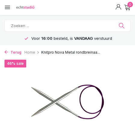
0
Voor
16:00
besteld, is
VANDAAG
verstuurd
Terug
Home
Knitpro Nova Metal rondbreinaa...
46% sale