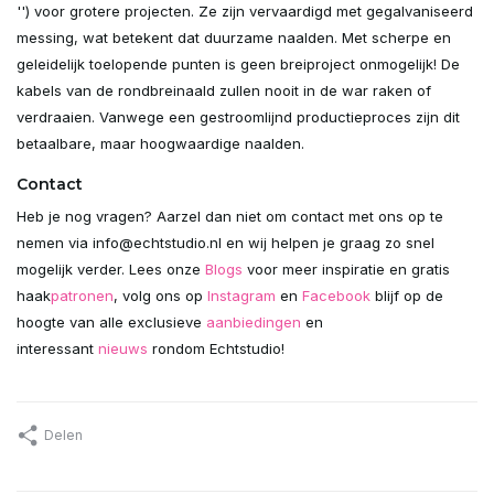
'') voor grotere projecten. Ze zijn vervaardigd met gegalvaniseerd
messing, wat betekent dat duurzame naalden. Met scherpe en
geleidelijk toelopende punten is geen breiproject onmogelijk! De
kabels van de rondbreinaald zullen nooit in de war raken of
verdraaien. Vanwege een gestroomlijnd productieproces zijn dit
betaalbare, maar hoogwaardige naalden.
Contact
Heb je nog vragen? Aarzel dan niet om contact met ons op te
nemen via
info@echtstudio.nl
en wij helpen je graag zo snel
mogelijk verder. Lees onze
Blogs
voor meer inspiratie en gratis
haak
patronen
, volg ons op
Instagram
en
Facebook
blijf op de
hoogte van alle exclusieve
aanbiedingen
en
interessant
nieuws
rondom Echtstudio!
Delen