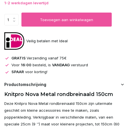
1-2 werkdagen levertijd
Toevoegen aan winkelwagen
Veilig betalen met Ideal
GRATIS
Verzending vanaf 75€
Voor
16:00
besteld, is
VANDAAG
verstuurd
SPAAR
voor korting!
Uitverkocht
Productomschrijving
Knitpro Nova Metal rondbreinaald 150cm
Deze Knitpro Nova Metal rondbreinaald 150cm zijn uitermate
geschikt om kleine accessoires mee te maken, zoals
poppenkleding. Verkrijgbaar in verschillende maten, van een
speciale 25cm (9 '') maat voor kleinere projecten, tot 150cm (60