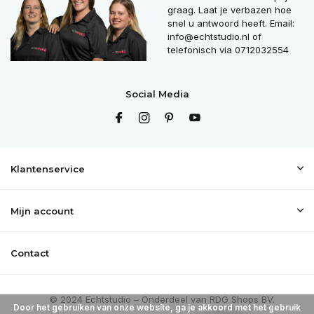
graag. Laat je verbazen hoe
snel u antwoord heeft. Email:
info@echtstudio.nl
of
telefonisch via 0712032554
Social Media
Klantenservice
Mijn account
Contact
Door het gebruiken van onze website, ga je akkoord met het gebruik