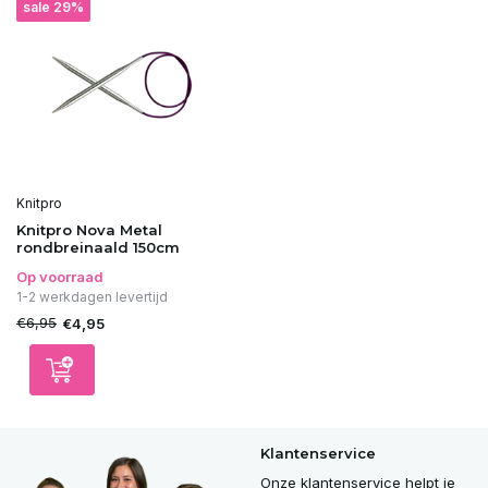
sale 29%
Knitpro
Knitpro Nova Metal
rondbreinaald 150cm
Op voorraad
1-2 werkdagen levertijd
€6,95
€4,95
Klantenservice
Onze klantenservice helpt je