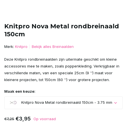
Knitpro Nova Metal rondbreinaald
150cm
Merk:
Knitpro
Bekijk alles Breinaalden
Deze Knitpro rondbreinaalden zijn uitermate geschikt om kleine
accessoires mee te maken, zoals poppenkleding. Verkrijgbaar in
verschillende maten, van een speciale 25cm (9 '') maat voor
kleinere projecten, tot 150cm (60 '') voor grotere projecten.
Maak een keuze:
Knitpro Nova Metal rondbreinaald 150cm - 3.75 mm
€3,95
€7,25
Op voorraad