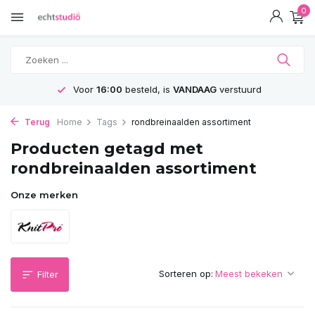
0
Voor
16:00
besteld, is
VANDAAG
verstuurd
Terug
Home
Tags
rondbreinaalden assortiment
Producten getagd met
rondbreinaalden assortiment
Onze merken
Sorteren op:
Filter