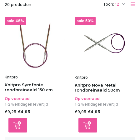
Toon:
20 producten
sale 46%
sale 50%
Knitpro
Knitpro
Knitpro Symfonie
Knitpro Nova Metal
rondbreinaald 150 cm
rondbreinaald 50cm
Op voorraad
Op voorraad
1-2 werkdagen levertijd
1-2 werkdagen levertijd
€9,25
€9,95
€4,95
€4,95