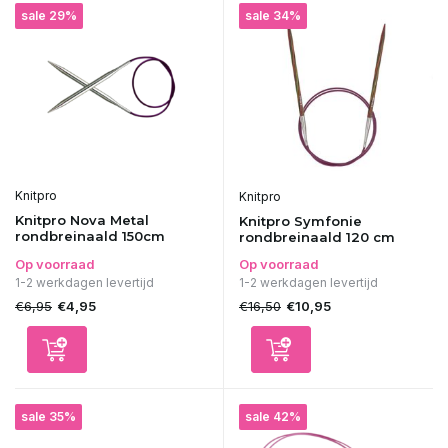
sale 29%
sale 34%
Knitpro
Knitpro
Knitpro Nova Metal
Knitpro Symfonie
rondbreinaald 150cm
rondbreinaald 120 cm
Op voorraad
Op voorraad
1-2 werkdagen levertijd
1-2 werkdagen levertijd
€6,95
€16,50
€4,95
€10,95
sale 35%
sale 42%