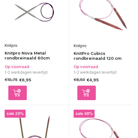
Knitpro
Knitpro
Knitpro Nova Metal
KnitPro Cubics
rondbreinaald 60cm
rondbreinaald 120 cm
Op voorraad
Op voorraad
1-2 werkdagen levertijd
1-2 werkdagen levertijd
€10,75
€8,50
€6,95
€4,95
sale 29%
sale 48%