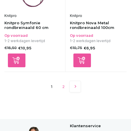
Knitpro
Knitpro
Knitpro Symfonie
Knitpro Nova Metal
rondbreinaald 60 cm
rondbreinaald 100cm
Op voorraad
Op voorraad
1-2 werkdagen levertijd
1-2 werkdagen levertijd
€16,50
€10,75
€10,95
€6,95
1
2
Klantenservice