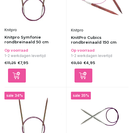
Knitpro
Knitpro
Knitpro Symfonie
KnitPro Cubics
rondbreinaald 50 cm
rondbreinaald 150 cm
Op voorraad
Op voorraad
1-2 werkdagen levertijd
1-2 werkdagen levertijd
€11,25
€9,50
€7,95
€4,95
sale 34%
sale 35%