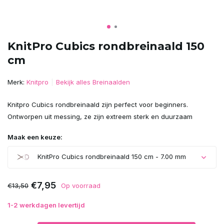
KnitPro Cubics rondbreinaald 150
cm
Merk:
Knitpro
Bekijk alles Breinaalden
Knitpro Cubics rondbreinaald zijn perfect voor beginners.
Ontworpen uit messing, ze zijn extreem sterk en duurzaam
Maak een keuze:
KnitPro Cubics rondbreinaald 150 cm - 7.00 mm
Uitverkocht
€7,95
€13,50
Op voorraad
1-2 werkdagen levertijd