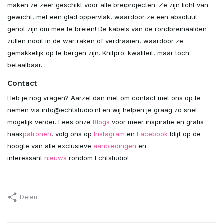
maken ze zeer geschikt voor alle breiprojecten. Ze zijn licht van
gewicht, met een glad oppervlak, waardoor ze een absoluut
genot zijn om mee te breien! De kabels van de rondbreinaalden
zullen nooit in de war raken of verdraaien, waardoor ze
gemakkelijk op te bergen zijn. Knitpro: kwaliteit, maar toch
betaalbaar.
Contact
Heb je nog vragen? Aarzel dan niet om contact met ons op te
nemen via
info@echtstudio.nl
en wij helpen je graag zo snel
mogelijk verder. Lees onze
Blogs
voor meer inspiratie en gratis
haak
patronen
, volg ons op
Instagram
en
Facebook
blijf op de
hoogte van alle exclusieve
aanbiedingen
en
interessant
nieuws
rondom Echtstudio!
Delen