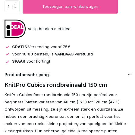
Toevoegen aan winkelwagen
Veilig betalen met Ideal
GRATIS
Verzending vanaf 75€
Voor
16:00
besteld, is
VANDAAG
verstuurd
SPAAR
voor korting!
Productomschrijving
KnitPro Cubics rondbreinaald 150 cm
KnitPro Cubics Rose rondbreinaald 150 cm zijn perfect voor
beginners. Maten variëren van 40 cm (16 '') tot 120 cm (47 '').
Ontworpen uit messing, ze zijn extreem sterk en duurzaam. Ze
hebben een prachtig kleurenpatroon en zijn perfect voor het
maken van een reeks kleine projecten, van speelgoed tot kleine
kledingstukken. Hun scherpe, geleidelijk toelopende punten