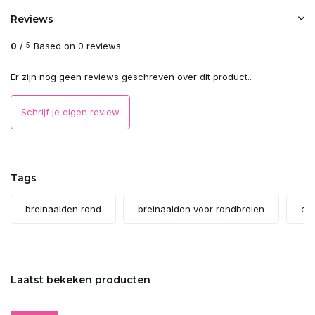
Reviews
0
/
Based on 0 reviews
5
Er zijn nog geen reviews geschreven over dit product..
Schrijf je eigen review
Tags
breinaalden rond
breinaalden voor rondbreien
co
Laatst bekeken producten