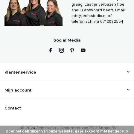
graag. Laat je verbazen hoe
snel u antwoord heeft. Email:
info@echtstudio.nl
of
telefonisch via 0712032554
Social Media
Klantenservice
Mijn account
Contact
Door het gebruiken van onze website, ga je akkoord met het gebruik