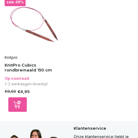
sale 48%
Knitpro
KnitPro Cubics
rondbreinaald 150 cm
Op voorraad
1-2 werkdagen levertijd
€9,50
€4,95
Klantenservice
Onze klantenservice helpt je