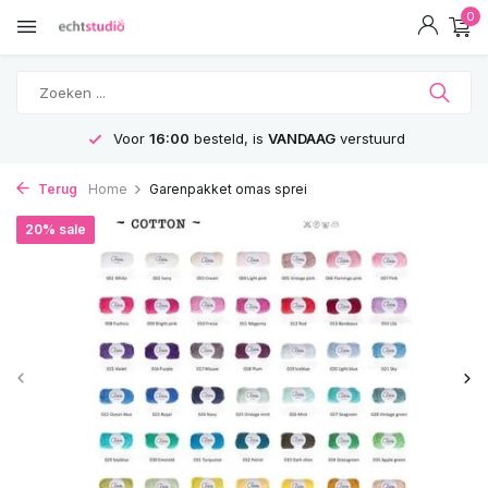
0
Voor
16:00
besteld, is
VANDAAG
verstuurd
Terug
Home
Garenpakket omas sprei
20% sale