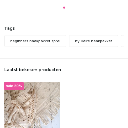
Tags
beginners haakpakket sprei
byClaire haakpakket
Laatst bekeken producten
sale 20%