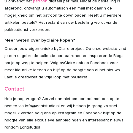
U ontvangt het
patroon
digitaal per mail. Nadat de bestelling is
afgerond, ontvangt u automatisch een mail met daarin de
mogelijkheid om het patroon te downloaden. Heeft u meerdere
artikelen besteld? Het restant van uw bestelling wordt via de
pakketdienst verzonden.
Meer weten over byClaire kopen?
Creeer jouw eigen unieke byClaire project. Op onze website vind
je een uitgebreide collectie aan patronen en inspirerende Blogs
om je op weg te helpen. Volg byClaire ook op Facebook voor
meer kleurrijke ideeen en blijf op de hoogte van al het nieuws.
Laat je creativiteit de vrije loop met byClaire!
Contact
Heb je nog vragen? Aarzel dan niet om contact met ons op te
nemen via
info@echtstudio.nl
en wij helpen je graag zo snel
mogelijk verder. Volg ons op Instagram en Facebook blijf op de
hoogte van alle exclusieve aanbiedingen en interessant nieuws
rondom Echtstudio!