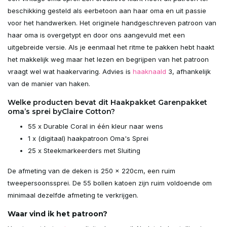
beschikking gesteld als eerbetoon aan haar oma en uit passie
voor het handwerken. Het originele handgeschreven patroon van
haar oma is overgetypt en door ons aangevuld met een
uitgebreide versie. Als je eenmaal het ritme te pakken hebt haakt
het makkelijk weg maar het lezen en begrijpen van het patroon
vraagt wel wat haakervaring. Advies is
haaknaald
3, afhankelijk
van de manier van haken.
Welke producten bevat dit Haakpakket Garenpakket
oma’s sprei byClaire Cotton?
55 x Durable Coral in één kleur naar wens
1 x (digitaal) haakpatroon Oma's Sprei
25 x Steekmarkeerders met Sluiting
De afmeting van de deken is 250 x 220cm, een ruim
tweepersoonssprei. De 55 bollen katoen zijn ruim voldoende om
minimaal dezelfde afmeting te verkrijgen.
Waar vind ik het patroon?