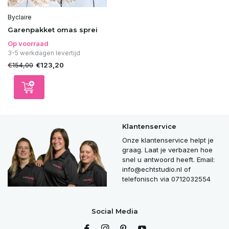
Byclaire
Garenpakket omas sprei
Op voorraad
3-5 werkdagen levertijd
€154,00
€123,20
Klantenservice
Onze klantenservice helpt je
graag. Laat je verbazen hoe
snel u antwoord heeft. Email:
info@echtstudio.nl
of
telefonisch via 0712032554
Social Media