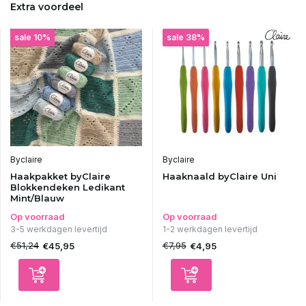
Extra voordeel
sale 10%
sale 38%
Byclaire
Byclaire
Haakpakket byClaire
Haaknaald byClaire Uni
Blokkendeken Ledikant
Mint/Blauw
Op voorraad
Op voorraad
3-5 werkdagen levertijd
1-2 werkdagen levertijd
€51,24
€7,95
€45,95
€4,95