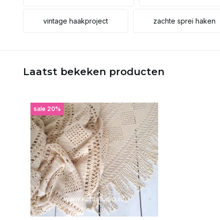
vintage haakproject
zachte sprei haken
Laatst bekeken producten
sale 20%