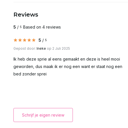
Reviews
5
/
Based on 4 reviews
5
5
/
5
Gepost door:
Ineke
op 2 Juli 2025
Ik heb deze sprie al eens gemaakt en deze is heel mooi
geworden, dus maak ik er nog een want er staat nog een
bed zonder sprei
Schrijf je eigen review