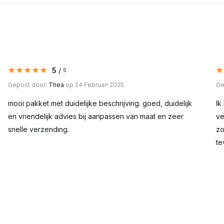
5
/
5
Gepost door:
Thea
op 24 Februari 2025
Ge
mooi pakket met duidelijke beschrijving. goed, duidelijk
Ik
en vriendelijk advies bij aanpassen van maat en zeer
ve
snelle verzending.
zo
te