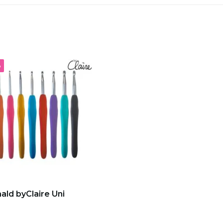
%
ald byClaire Uni