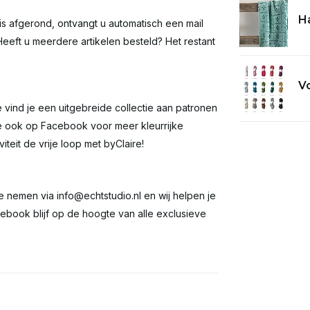
Ha
g is afgerond, ontvangt u automatisch een mail
eeft u meerdere artikelen besteld? Het restant
Vo
 vind je een uitgebreide collectie aan patronen
re ook op Facebook voor meer kleurrijke
iteit de vrije loop met byClaire!
te nemen via
info@echtstudio.nl
en wij helpen je
ebook blijf op de hoogte van alle exclusieve