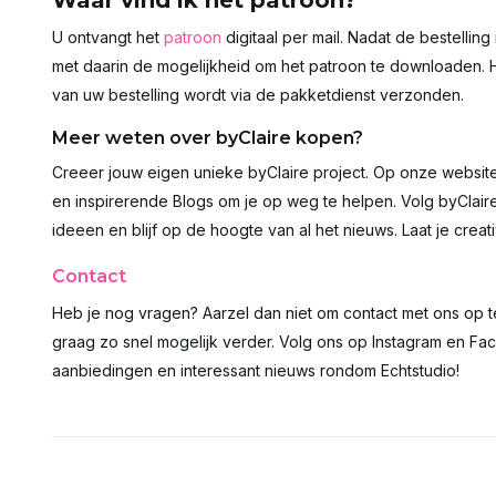
Waar vind ik het patroon?
U ontvangt het
patroon
digitaal per mail. Nadat de bestellin
met daarin de mogelijkheid om het patroon te downloaden. H
van uw bestelling wordt via de pakketdienst verzonden.
Meer weten over byClaire kopen?
Creeer jouw eigen unieke byClaire project. Op onze website
en inspirerende Blogs om je op weg te helpen. Volg byClai
ideeen en blijf op de hoogte van al het nieuws. Laat je creativ
Contact
Heb je nog vragen? Aarzel dan niet om contact met ons op 
graag zo snel mogelijk verder. Volg ons op Instagram en Fac
aanbiedingen en interessant nieuws rondom Echtstudio!