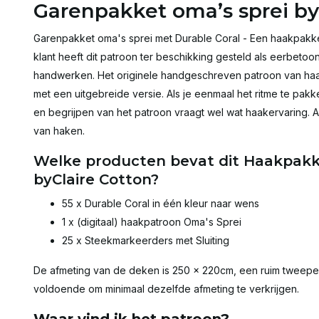
Garenpakket oma’s sprei by
Garenpakket oma's sprei met Durable Coral - Een haakpakke
klant heeft dit patroon ter beschikking gesteld als eerbetoo
handwerken. Het originele handgeschreven patroon van haa
met een uitgebreide versie. Als je eenmaal het ritme te pak
en begrijpen van het patroon vraagt wel wat haakervaring. A
van haken.
Welke producten bevat dit Haakpakk
byClaire Cotton?
55 x Durable Coral in één kleur naar wens
1 x (digitaal) haakpatroon Oma's Sprei
25 x Steekmarkeerders met Sluiting
De afmeting van de deken is 250 x 220cm, een ruim tweepers
voldoende om minimaal dezelfde afmeting te verkrijgen.