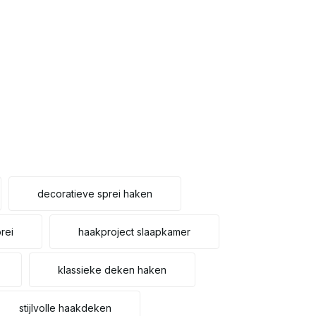
decoratieve sprei haken
rei
haakproject slaapkamer
klassieke deken haken
stijlvolle haakdeken