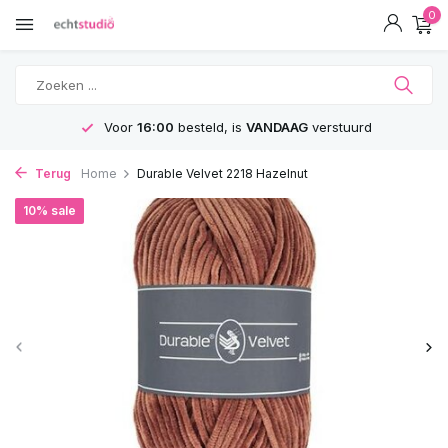
0
Voor
16:00
besteld, is
VANDAAG
verstuurd
Terug
Home
Durable Velvet 2218 Hazelnut
10% sale