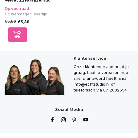
Velvet 2218 Hazelnut
Op voorraad
1-2 werkdagen levertijd
€5,99
€5,39
Klantenservice
Onze klantenservice helpt je
graag. Laat je verbazen hoe
snel u antwoord heeft. Email:
info@echtstudio.nl
of
telefonisch via 0712032554
Social Media