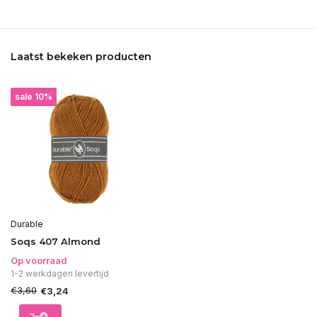
Laatst bekeken producten
sale 10%
Durable
Soqs 407 Almond
Op voorraad
1-2 werkdagen levertijd
€3,60
€3,24