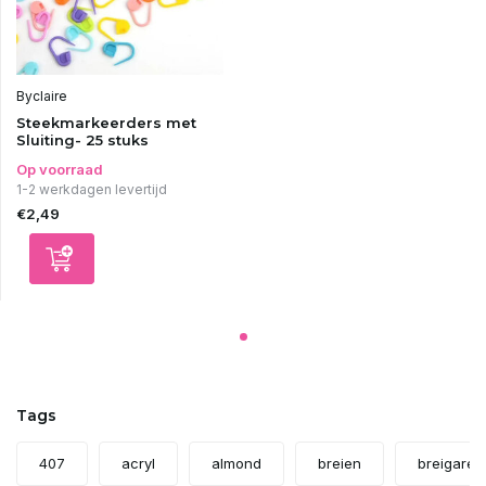
Byclaire
Steekmarkeerders met
Sluiting- 25 stuks
Op voorraad
1-2 werkdagen levertijd
€2,49
Tags
407
acryl
almond
breien
breigaren