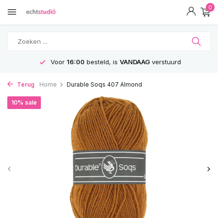
0
Voor
16:00
besteld, is
VANDAAG
verstuurd
Terug
Home
Durable Soqs 407 Almond
10% sale