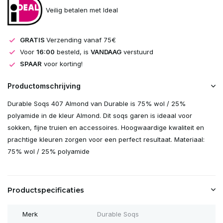
Veilig betalen met Ideal
GRATIS
Verzending vanaf 75€
Voor
16:00
besteld, is
VANDAAG
verstuurd
SPAAR
voor korting!
Productomschrijving
Durable Soqs 407 Almond van Durable is 75% wol / 25%
polyamide in de kleur Almond. Dit soqs garen is ideaal voor
sokken, fijne truien en accessoires. Hoogwaardige kwaliteit en
prachtige kleuren zorgen voor een perfect resultaat. Materiaal:
75% wol / 25% polyamide
Productspecificaties
Merk
Durable Soqs