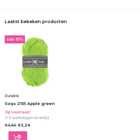
Laatst bekeken producten
sale 10%
Durable
Soqs 2155 Apple green
Op voorraad
3-5 werkdagen levertijd
€3,60
€3,24