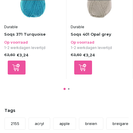
Durable
Durable
Soqs 371 Turquoise
Soqs 401 Opal grey
Op voorraad
Op voorraad
1-2 werkdagen levertijd
1-2 werkdagen levertijd
€3,60
€3,60
€3,24
€3,24
Tags
2155
acryl
apple
breien
breigaren