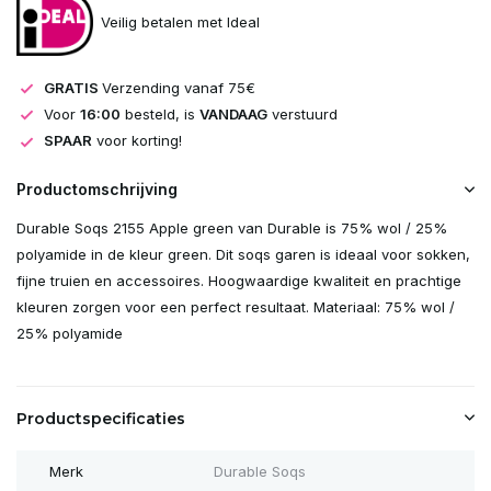
Veilig betalen met Ideal
GRATIS
Verzending vanaf 75€
Voor
16:00
besteld, is
VANDAAG
verstuurd
SPAAR
voor korting!
Productomschrijving
Durable Soqs 2155 Apple green van Durable is 75% wol / 25%
polyamide in de kleur green. Dit soqs garen is ideaal voor sokken,
fijne truien en accessoires. Hoogwaardige kwaliteit en prachtige
kleuren zorgen voor een perfect resultaat. Materiaal: 75% wol /
25% polyamide
Productspecificaties
Merk
Durable Soqs