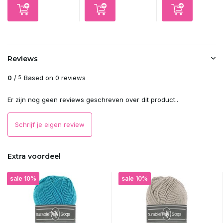
Reviews
0
/
Based on 0 reviews
5
Er zijn nog geen reviews geschreven over dit product..
Schrijf je eigen review
Extra voordeel
sale 10%
sale 10%