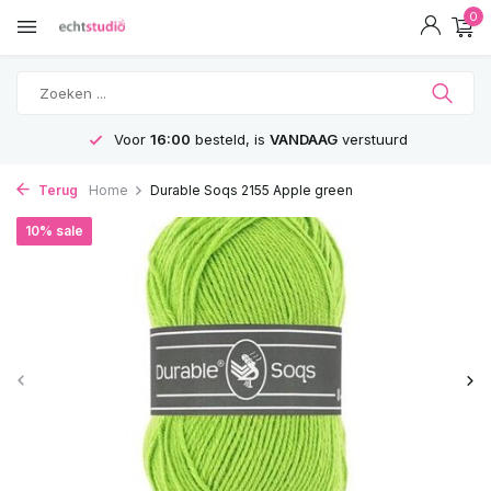
0
Voor
16:00
besteld, is
VANDAAG
verstuurd
Terug
Home
Durable Soqs 2155 Apple green
10% sale