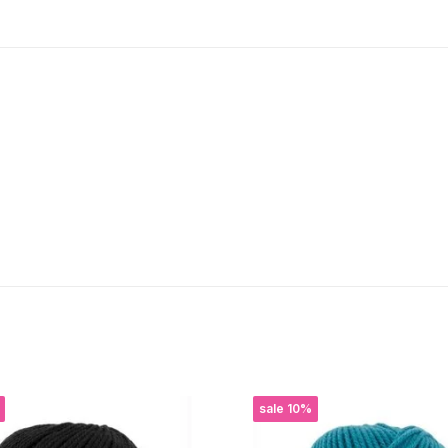
sale 10%