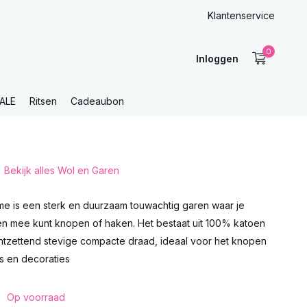
Klantenservice
0
Inloggen
ALE
Ritsen
Cadeaubon
Bekijk alles Wol en Garen
e is een sterk en duurzaam touwachtig garen waar je
en mee kunt knopen of haken. Het bestaat uit 100% katoen
ntzettend stevige compacte draad, ideaal voor het knopen
s en decoraties
Op voorraad