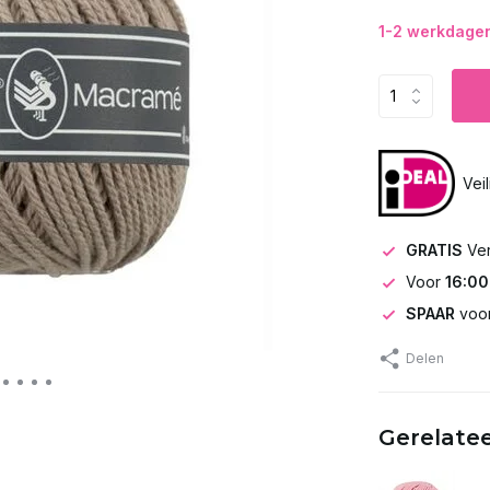
1-2 werkdagen 
Vei
GRATIS
Ve
Voor
16:00
SPAAR
voor
Delen
Gerelate