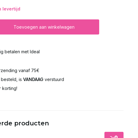
levertijd
Toevoegen aan winkelwagen
lig betalen met Ideal
rzending vanaf 75€
besteld, is
VANDAAG
verstuurd
 korting!
erde producten