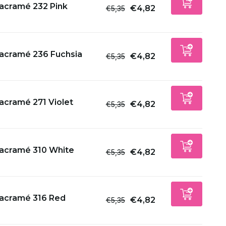
acramé 232 Pink
€4,82
€5,35
acramé 236 Fuchsia
€4,82
€5,35
acramé 271 Violet
€4,82
€5,35
acramé 310 White
€4,82
€5,35
acramé 316 Red
€4,82
€5,35