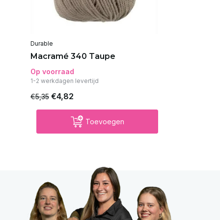
Durable
Macramé 340 Taupe
Op voorraad
1-2 werkdagen levertijd
€4,82
€5,35
Toevoegen