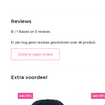
Reviews
0
/
Based on 0 reviews
5
Er zijn nog geen reviews geschreven over dit product..
Schrijf je eigen review
Extra voordeel
sale 10%
sale 10%