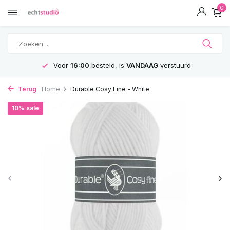
0
Voor
16:00
besteld, is
VANDAAG
verstuurd
Terug
Home
Durable Cosy Fine - White
10% sale