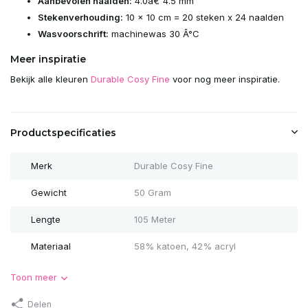
Aanbevolen naalden:
4.0â€“4.5 mm
Stekenverhouding:
10 x 10 cm = 20 steken x 24 naalden
Wasvoorschrift:
machinewas 30 Â°C
Meer inspiratie
Bekijk alle kleuren
Durable Cosy Fine
voor nog meer inspiratie.
Productspecificaties
Merk
Durable Cosy Fine
Gewicht
50 Gram
Lengte
105 Meter
Materiaal
58% katoen, 42% acryl
Toon meer
Delen