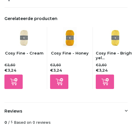
Gerelateerde producten
Cosy Fine - Cream
Cosy Fine - Honey
Cosy Fine - Brigh
yel...
€3,60
€3,60
€3,60
€3,24
€3,24
€3,24
Reviews
0
/
Based on 0 reviews
5