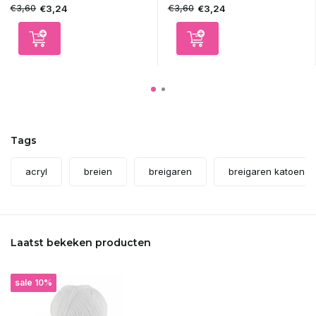
€3,60
€3,60
€3,24
€3,24
Tags
acryl
breien
breigaren
breigaren katoen ac
Laatst bekeken producten
sale 10%