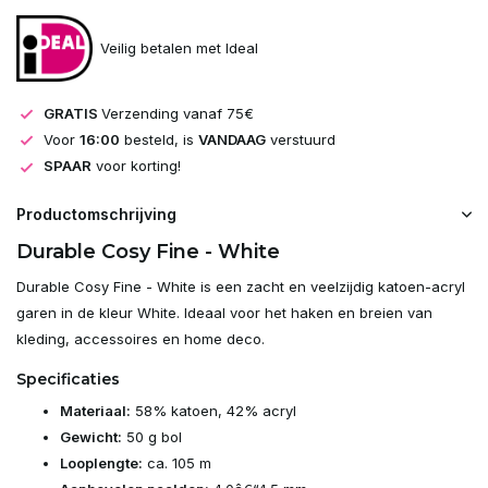
Veilig betalen met Ideal
GRATIS
Verzending vanaf 75€
Voor
16:00
besteld, is
VANDAAG
verstuurd
SPAAR
voor korting!
Productomschrijving
Durable Cosy Fine - White
Durable Cosy Fine - White is een zacht en veelzijdig katoen-acryl
garen in de kleur White. Ideaal voor het haken en breien van
kleding, accessoires en home deco.
Specificaties
Materiaal:
58% katoen, 42% acryl
Gewicht:
50 g bol
Looplengte:
ca. 105 m