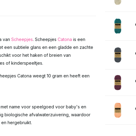
na van
Scheepjes
. Scheepjes
Catona
is een
t een subtiele glans en een gladde en zachte
geschikt voor het haken of breien van
s of kinderspeeltjes.
 Scheepjes Catona weegt 10 gram en heeft een
en met name voor speelgoed voor baby's en
ig biologische afvalwaterzuivering, waardoor
 en hergebruikt.