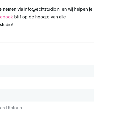
te nemen via
info@echtstudio.nl
en wij helpen je
cebook
blijf op de hoogte van alle
tudio!
erd Katoen