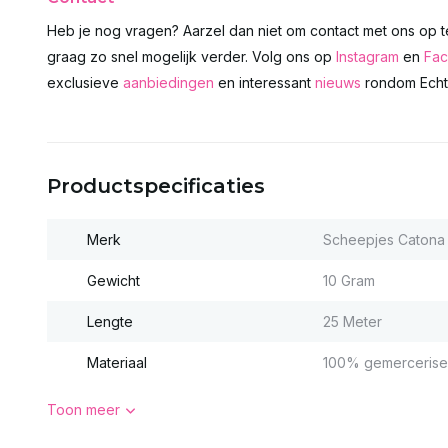
Heb je nog vragen? Aarzel dan niet om contact met ons op 
graag zo snel mogelijk verder. Volg ons op
Instagram
en
Fa
exclusieve
aanbiedingen
en interessant
nieuws
rondom Echts
Productspecificaties
Merk
Scheepjes Catona
Gewicht
10 Gram
Lengte
25 Meter
Materiaal
100% gemercerise
Toon meer