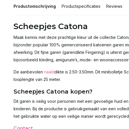
Productomschrijving
Productspecificaties
Reviews
Scheepjes Catona
Maak kennis met deze prachtige kleur uit de collectie Cato
bijzonder populair 100% gemerceriseerd katoenen garen me
afwerking. Dit fijne garen (garendikte Fingering) is uiterst 
bijvoorbeeld kleding, amigurumi’s, mode- en woonaccessoire
De aanbevolen
naald
dikte is 2.50-3.50mm. Dit minibolletje
looplengte van 25 meter.
Scheepjes Catona kopen?
Dit garen is veilig voor personen met een gevoelige huid 
kinderen. Bij de productie is gebruikgemaakt van een volled
het gebruikte water op een veilige manier wordt gerecycled
Contact