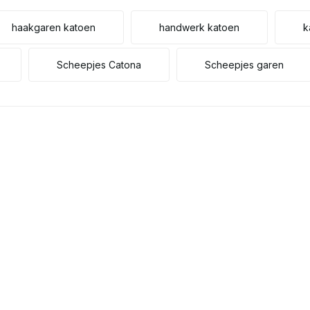
haakgaren katoen
handwerk katoen
k
Scheepjes Catona
Scheepjes garen