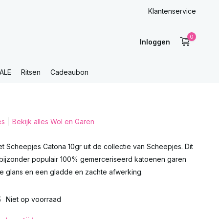
Klantenservice
0
Inloggen
ALE
Ritsen
Cadeaubon
es
Bekijk alles Wol en Garen
 Scheepjes Catona 10gr uit de collectie van Scheepjes. Dit
 bijzonder populair 100% gemerceriseerd katoenen garen
le glans en een gladde en zachte afwerking.
6
Niet op voorraad