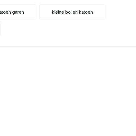
atoen garen
kleine bollen katoen