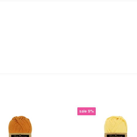
sale 9%