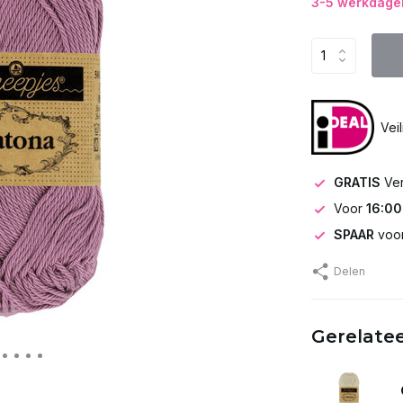
3-5 werkdagen
Vei
GRATIS
Ve
Voor
16:00
SPAAR
voor
Delen
Gerelate