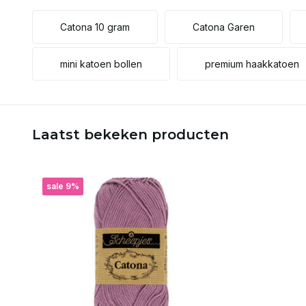
Catona 10 gram
Catona Garen
mini katoen bollen
premium haakkatoen
Laatst bekeken producten
sale 9%