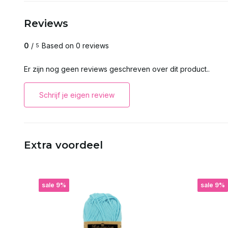
Reviews
0
/
Based on 0 reviews
5
Er zijn nog geen reviews geschreven over dit product..
Schrijf je eigen review
Extra voordeel
sale 9%
sale 9%