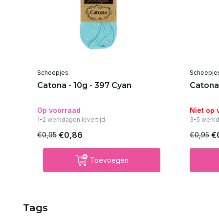
Scheepjes
Scheepje
Catona - 10g - 397 Cyan
Catona 
Op voorraad
Niet op
1-2 werkdagen levertijd
3-5 werkd
€0,86
€
€0,95
€0,95
Toevoegen
Tags