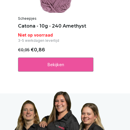
Scheepjes
Catona - 10g - 240 Amethyst
Niet op voorraad
3-5 werkdagen levertijd
€0,86
€0,95
Bekijken