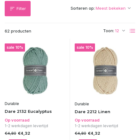
Sorteren op:
Filter
Toon:
62 producten
sale 10%
sale 10%
Durable
Durable
Dare 2132 Eucalyptus
Dare 2212 Linen
Op voorraad
Op voorraad
1-2 werkdagen levertijd
1-2 werkdagen levertijd
€4,80
€4,80
€4,32
€4,32