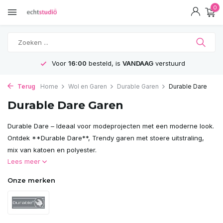
0
Voor
16:00
besteld, is
VANDAAG
verstuurd
Terug
Home
Wol en Garen
Durable Garen
Durable Dare
Durable Dare Garen
Durable Dare – Ideaal voor modeprojecten met een moderne look.
Ontdek **Durable Dare**, Trendy garen met stoere uitstraling,
mix van katoen en polyester.
Lees meer
Onze merken