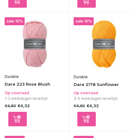
sale 10%
sale 10%
Durable
Durable
Dare 223 Rose Blush
Dare 2178 Sunflower
Op voorraad
Op voorraad
1-2 werkdagen levertijd
3-5 werkdagen levertijd
€4,80
€4,80
€4,32
€4,32