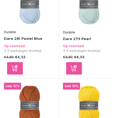
Durable
Durable
Dare 281 Pastel Blue
Dare 279 Pearl
Op voorraad
Op voorraad
3-5 werkdagen levertijd
3-5 werkdagen levertijd
€4,80
€4,80
€4,32
€4,32
sale 10%
sale 10%