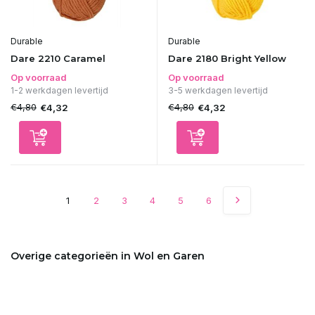
Durable
Durable
Dare 2210 Caramel
Dare 2180 Bright Yellow
Op voorraad
Op voorraad
1-2 werkdagen levertijd
3-5 werkdagen levertijd
€4,80
€4,80
€4,32
€4,32
1
2
3
4
5
6
Overige categorieën in Wol en Garen