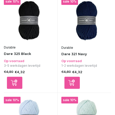
sale 10%
sale 10%
Durable
Durable
Dare 325 Black
Dare 321 Navy
Op voorraad
Op voorraad
3-5 werkdagen levertijd
1-2 werkdagen levertijd
€4,80
€4,80
€4,32
€4,32
sale 10%
sale 10%