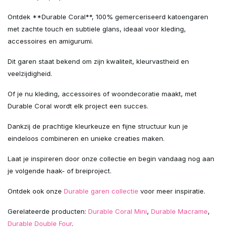
Ontdek **Durable Coral**, 100% gemerceriseerd katoengaren
met zachte touch en subtiele glans, ideaal voor kleding,
accessoires en amigurumi.
Dit garen staat bekend om zijn kwaliteit, kleurvastheid en
veelzijdigheid.
Of je nu kleding, accessoires of woondecoratie maakt, met
Durable Coral wordt elk project een succes.
Dankzij de prachtige kleurkeuze en fijne structuur kun je
eindeloos combineren en unieke creaties maken.
Laat je inspireren door onze collectie en begin vandaag nog aan
je volgende haak- of breiproject.
Ontdek ook onze
Durable garen collectie
voor meer inspiratie.
Gerelateerde producten:
Durable Coral Mini
,
Durable Macrame
,
Durable Double Four
.