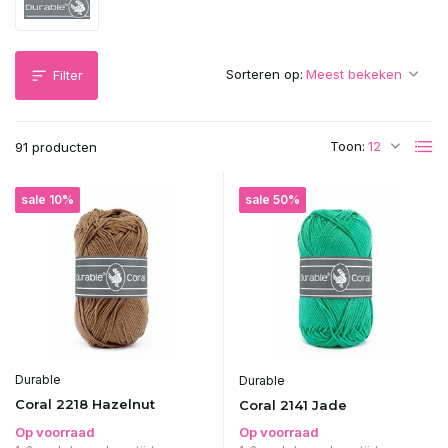
Sorteren op:
Filter
Toon:
91 producten
sale 10%
sale 50%
Durable
Durable
Coral 2218 Hazelnut
Coral 2141 Jade
Op voorraad
Op voorraad