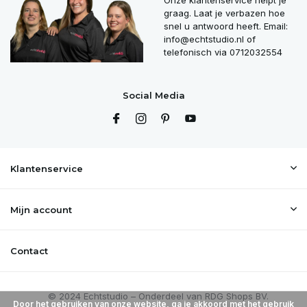
Onze klantenservice helpt je
graag. Laat je verbazen hoe
snel u antwoord heeft. Email:
info@echtstudio.nl
of
telefonisch via 0712032554
Social Media
Klantenservice
Mijn account
Contact
Door het gebruiken van onze website, ga je akkoord met het gebruik