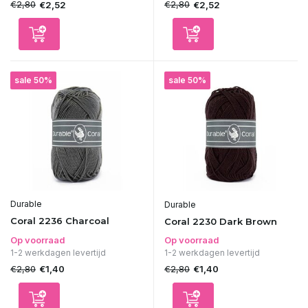
€2,80
€2,80
€2,52
€2,52
sale 50%
sale 50%
Durable
Durable
Coral 2236 Charcoal
Coral 2230 Dark Brown
Op voorraad
Op voorraad
1-2 werkdagen levertijd
1-2 werkdagen levertijd
€2,80
€2,80
€1,40
€1,40