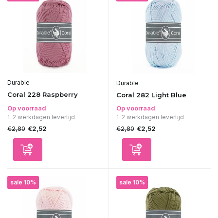
Durable
Durable
Coral 228 Raspberry
Coral 282 Light Blue
Op voorraad
Op voorraad
1-2 werkdagen levertijd
1-2 werkdagen levertijd
€2,80
€2,80
€2,52
€2,52
sale 10%
sale 10%