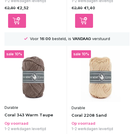
1-2 werkdagen levertijd
1-2 werkdagen levertijd
€2,80
€2,80
€2,52
€1,40
GRATIS
Verzending vanaf 75€
sale 10%
sale 10%
Durable
Durable
Coral 343 Warm Taupe
Coral 2208 Sand
Op voorraad
Op voorraad
1-2 werkdagen levertijd
1-2 werkdagen levertijd