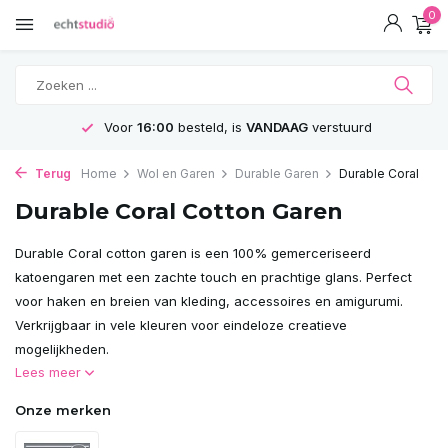
0
Voor
16:00
besteld, is
VANDAAG
verstuurd
Terug
Home
Wol en Garen
Durable Garen
Durable Coral
Durable Coral Cotton Garen
Durable Coral cotton garen is een 100% gemerceriseerd
katoengaren met een zachte touch en prachtige glans. Perfect
voor haken en breien van kleding, accessoires en amigurumi.
Verkrijgbaar in vele kleuren voor eindeloze creatieve
mogelijkheden.
Lees meer
Onze merken