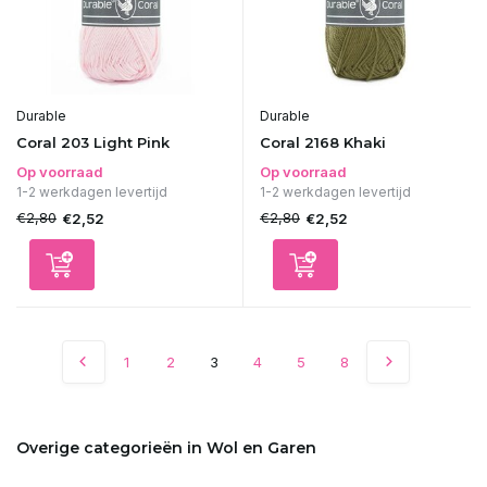
Durable
Durable
Coral 203 Light Pink
Coral 2168 Khaki
Op voorraad
Op voorraad
1-2 werkdagen levertijd
1-2 werkdagen levertijd
€2,80
€2,80
€2,52
€2,52
1
2
3
4
5
8
Overige categorieën in Wol en Garen