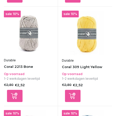
sale 10%
sale 10%
Durable
Durable
Coral 2213 Bone
Coral 309 Light Yellow
Op voorraad
Op voorraad
1-2 werkdagen levertijd
1-2 werkdagen levertijd
€2,80
€2,80
€2,52
€2,52
sale 10%
sale 10%