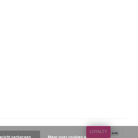
LOYALTY
bericht verbergen
Meer over cookies »