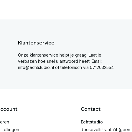
Klantenservice
Onze klantenservice helpt je graag. Laat je
verbazen hoe snel u antwoord heeft. Email:
info@echtstudio.nl
of telefonisch via 0712032554
account
Contact
reren
Echtstudio
stellingen
Rooseveltstraat 74 (geen