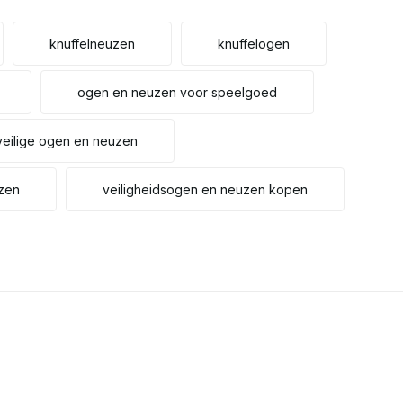
knuffelneuzen
knuffelogen
ogen en neuzen voor speelgoed
veilige ogen en neuzen
uzen
veiligheidsogen en neuzen kopen