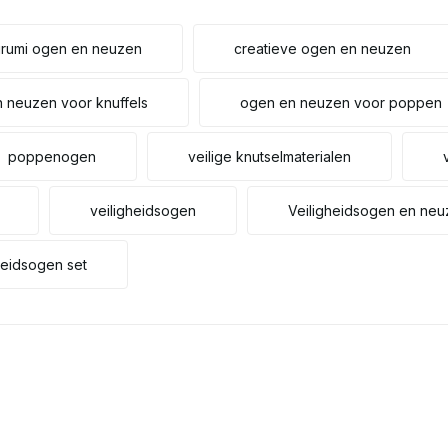
rumi ogen en neuzen
creatieve ogen en neuzen
 neuzen voor knuffels
ogen en neuzen voor poppen
poppenogen
veilige knutselmaterialen
veiligheidsogen
Veiligheidsogen en ne
heidsogen set