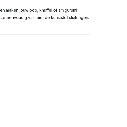
gen maken jouw pop, knuffel of amigurumi
ze eenvoudig vast met de kunststof sluitringen.