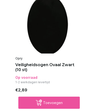
Opry
Veiligheidsogen Ovaal Zwart
(10 st)
Op voorraad
1-2 werkdagen levertijd
€2,89
Toevoegen