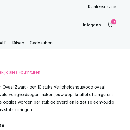
Klantenservice
0
Inloggen
ALE
Ritsen
Cadeaubon
kijk alles Fournituren
 Ovaal Zwart - per 10 stuks Veiligheidsneus/oog ovaal
vale veiligheidsogen maken jouw pop, knuffel of amigurumi
De oogjes worden per stuk geleverd en je zet ze eenvoudig
tstof sluitringen.
ze: