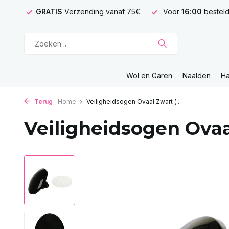
GRATIS
Verzending vanaf 75€
Voor
16:00
besteld
Wol en Garen
Naalden
H
Terug
Home
Veiligheidsogen Ovaal Zwart (...
Veiligheidsogen Ovaal