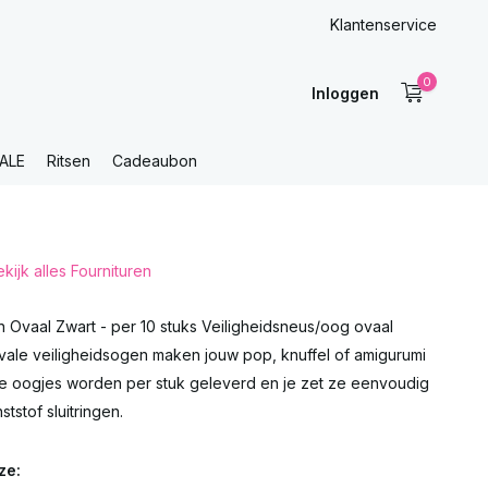
Klantenservice
0
Inloggen
ALE
Ritsen
Cadeaubon
kijk alles Fournituren
 Ovaal Zwart - per 10 stuks Veiligheidsneus/oog ovaal
vale veiligheidsogen maken jouw pop, knuffel of amigurumi
De oogjes worden per stuk geleverd en je zet ze eenvoudig
tstof sluitringen.
ze: