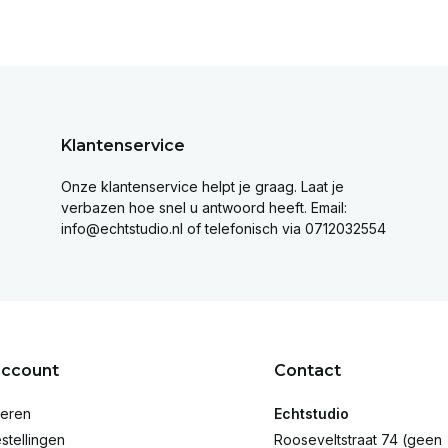
Klantenservice
Onze klantenservice helpt je graag. Laat je
verbazen hoe snel u antwoord heeft. Email:
info@echtstudio.nl
of telefonisch via 0712032554
account
Contact
reren
Echtstudio
stellingen
Rooseveltstraat 74 (geen