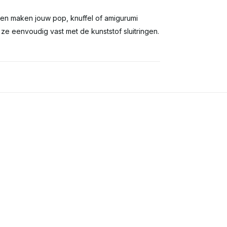
gen maken jouw pop, knuffel of amigurumi
ze eenvoudig vast met de kunststof sluitringen.