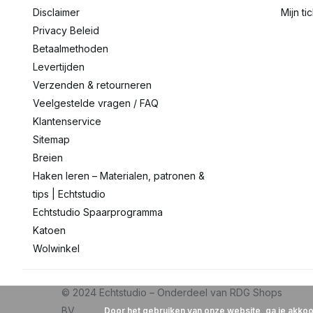
Disclaimer
Mijn ti
Privacy Beleid
Betaalmethoden
Levertijden
Verzenden & retourneren
Veelgestelde vragen / FAQ
Klantenservice
Sitemap
Breien
Haken leren – Materialen, patronen &
tips | Echtstudio
Echtstudio Spaarprogramma
Katoen
Wolwinkel
Door het gebruiken van onze website, ga je akko