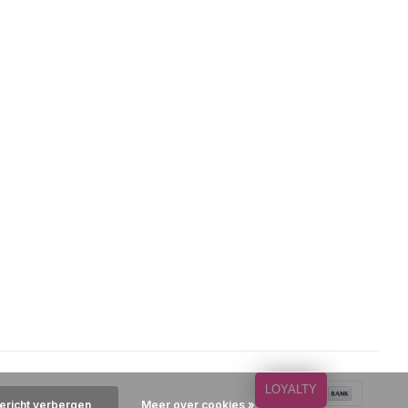
LOYALTY
bericht verbergen
Meer over cookies »