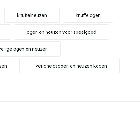
knuffelneuzen
knuffelogen
ogen en neuzen voor speelgoed
veilige ogen en neuzen
uzen
veiligheidsogen en neuzen kopen