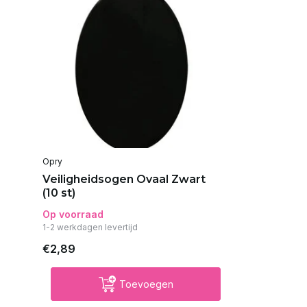
Opry
Veiligheidsogen Ovaal Zwart
(10 st)
Op voorraad
1-2 werkdagen levertijd
€2,89
Toevoegen