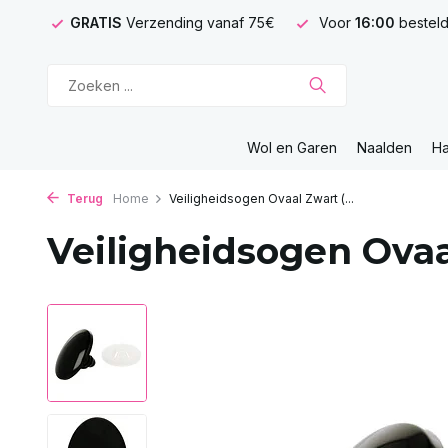
GRATIS
Verzending vanaf 75€
Voor
16:00
besteld
Wol en Garen
Naalden
H
Terug
Home
Veiligheidsogen Ovaal Zwart (...
Veiligheidsogen Ovaal