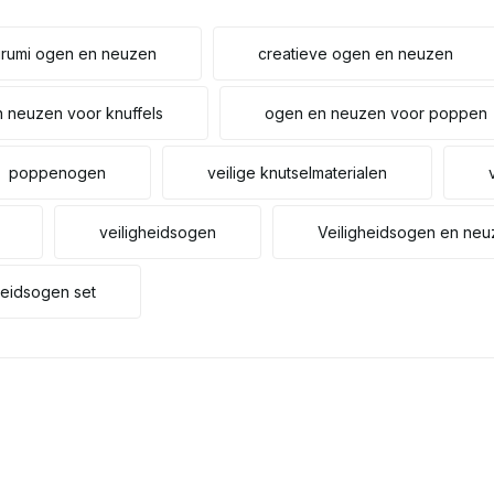
rumi ogen en neuzen
creatieve ogen en neuzen
 neuzen voor knuffels
ogen en neuzen voor poppen
poppenogen
veilige knutselmaterialen
veiligheidsogen
Veiligheidsogen en ne
heidsogen set