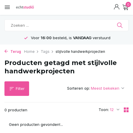
0
Voor
16:00
besteld, is
VANDAAG
verstuurd
Terug
Home
Tags
stijlvolle handwerkprojecten
Producten getagd met stijlvolle
handwerkprojecten
Sorteren op:
Filter
Toon:
0 producten
Geen producten gevonden!...