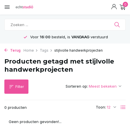
0
Voor
16:00
besteld, is
VANDAAG
verstuurd
Terug
Home
Tags
stijlvolle handwerkprojecten
Producten getagd met stijlvolle
handwerkprojecten
Sorteren op:
Filter
Toon:
0 producten
Geen producten gevonden!...