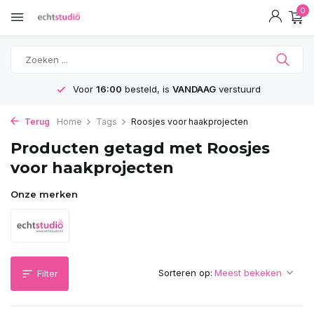
0
Voor
16:00
besteld, is
VANDAAG
verstuurd
Terug
Home
Tags
Roosjes voor haakprojecten
Producten getagd met Roosjes
voor haakprojecten
Onze merken
Sorteren op:
Filter