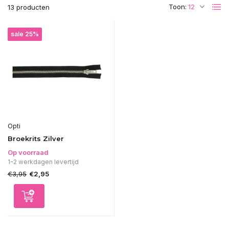
Toon:
13 producten
sale 25%
Opti
Broekrits Zilver
Op voorraad
1-2 werkdagen levertijd
€3,95
€2,95