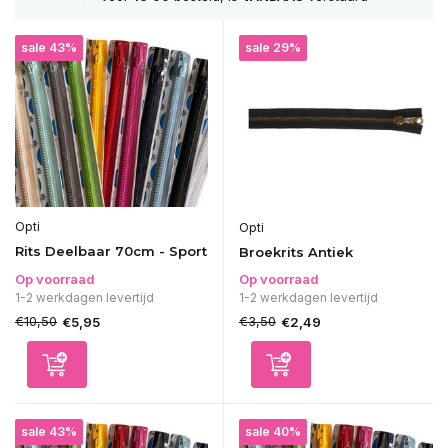
sale 43%
sale 29%
Opti
Opti
Rits Deelbaar 70cm - Sport
Broekrits Antiek
Op voorraad
Op voorraad
1-2 werkdagen levertijd
1-2 werkdagen levertijd
€10,50
€3,50
€5,95
€2,49
sale 43%
sale 40%