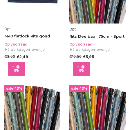
Opti
Opti
M40 flatlock Rits goud
Rits Deelbaar 75cm - Sport
Op voorraad
Op voorraad
1-2 werkdagen levertijd
1-2 werkdagen levertijd
€3,50
€10,50
€2,49
€5,95
sale 43%
sale 43%