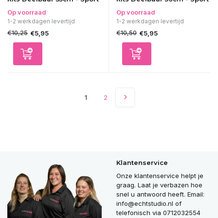
Op voorraad
Op voorraad
1-2 werkdagen levertijd
1-2 werkdagen levertijd
€10,25
€10,50
€5,95
€5,95
1
2
Klantenservice
Onze klantenservice helpt je
graag. Laat je verbazen hoe
snel u antwoord heeft. Email:
info@echtstudio.nl
of
telefonisch via 0712032554