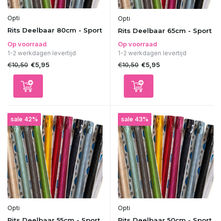
Opti
Opti
Rits Deelbaar 80cm - Sport
Rits Deelbaar 65cm - Sport
Op voorraad
Op voorraad
1-2 werkdagen levertijd
1-2 werkdagen levertijd
€10,50
€10,50
€5,95
€5,95
sale 42%
sale 43%
Opti
Opti
Rits Deelbaar 55cm - Sport
Rits Deelbaar 50cm - Sport