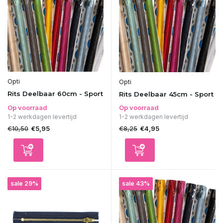
Opti
Opti
Rits Deelbaar 60cm - Sport
Rits Deelbaar 45cm - Sport
Op voorraad
Op voorraad
1-2 werkdagen levertijd
1-2 werkdagen levertijd
€10,50
€8,25
€5,95
€4,95
sale 29%
sale 43%