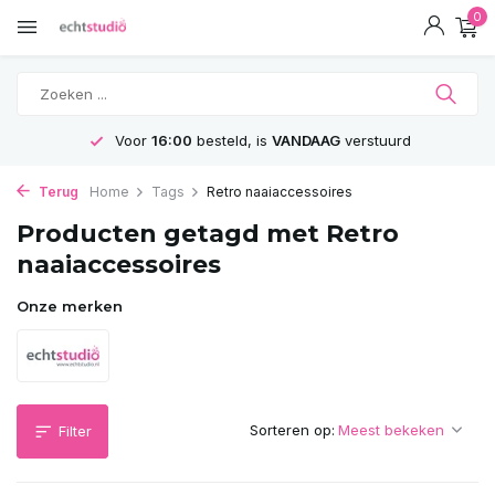
0
Voor
16:00
besteld, is
VANDAAG
verstuurd
Terug
Home
Tags
Retro naaiaccessoires
Producten getagd met Retro
naaiaccessoires
Onze merken
Sorteren op:
Filter