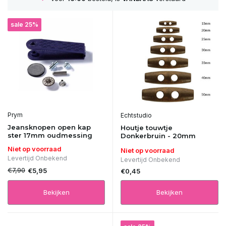
sale 25%
Prym
Echtstudio
Jeansknopen open kap
Houtje touwtje
ster 17mm oudmessing
Donkerbruin - 20mm
Niet op voorraad
Niet op voorraad
Levertijd Onbekend
Levertijd Onbekend
€7,90
€5,95
€0,45
Bekijken
Bekijken