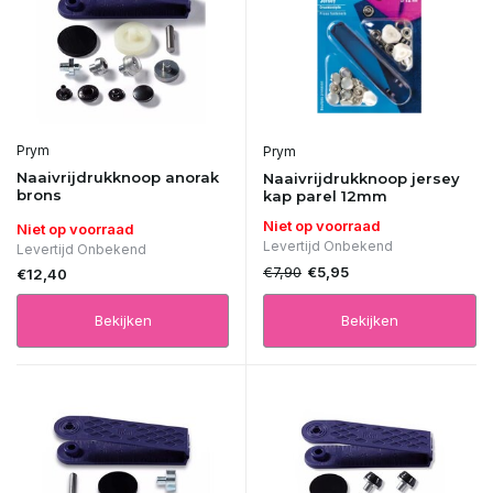
Prym
Prym
Naaivrijdrukknoop anorak
Naaivrijdrukknoop jersey
brons
kap parel 12mm
Niet op voorraad
Niet op voorraad
Levertijd Onbekend
Levertijd Onbekend
€7,90
€5,95
€12,40
Bekijken
Bekijken