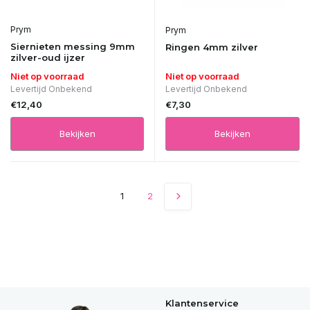
Prym
Prym
Siernieten messing 9mm
Ringen 4mm zilver
zilver-oud ijzer
Niet op voorraad
Niet op voorraad
Levertijd Onbekend
Levertijd Onbekend
€12,40
€7,30
Bekijken
Bekijken
1
2
Klantenservice