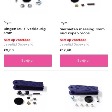
Prym
Prym
Ringen MS zilverkleurig
Siernieten messing 9mm
5mm
oud koper-brons
Niet op voorraad
Niet op voorraad
Levertijd Onbekend
Levertijd Onbekend
€9,00
€12,40
Bekijken
Bekijken