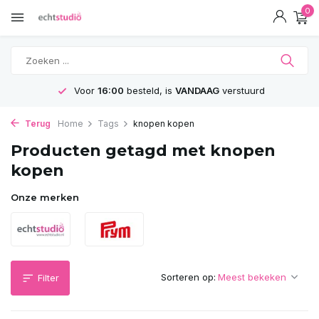
0
Voor
16:00
besteld, is
VANDAAG
verstuurd
Terug
Home
Tags
knopen kopen
Producten getagd met knopen
kopen
Onze merken
Sorteren op:
Filter