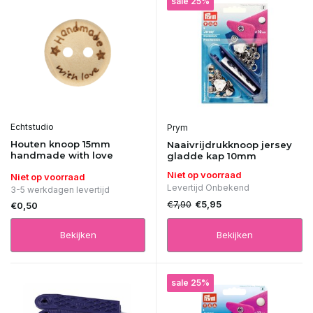
sale 25%
Echtstudio
Prym
Houten knoop 15mm
Naaivrijdrukknoop jersey
handmade with love
gladde kap 10mm
Niet op voorraad
Niet op voorraad
Levertijd Onbekend
3-5 werkdagen levertijd
€7,90
€5,95
€0,50
Bekijken
Bekijken
sale 25%