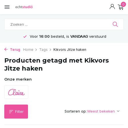
0
Voor
16:00
besteld, is
VANDAAG
verstuurd
Terug
Home
Tags
Kikvors Jitze haken
Producten getagd met Kikvors
Jitze haken
Onze merken
Sorteren op:
Filter