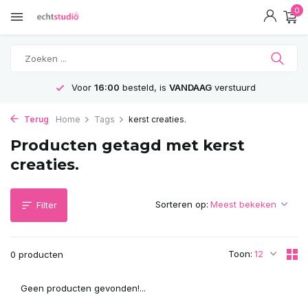
0
Voor
16:00
besteld, is
VANDAAG
verstuurd
Terug
Home
Tags
kerst creaties.
Producten getagd met kerst
creaties.
Sorteren op:
Filter
Toon:
0 producten
Geen producten gevonden!...