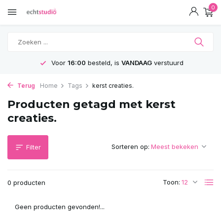
0
Voor
16:00
besteld, is
VANDAAG
verstuurd
Terug
Home
Tags
kerst creaties.
Producten getagd met kerst
creaties.
Sorteren op:
Filter
Toon:
0 producten
Geen producten gevonden!...