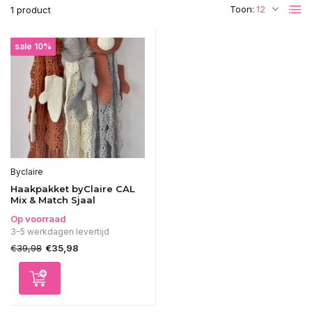
Toon:
1 product
sale 10%
Byclaire
Haakpakket byClaire CAL
Mix & Match Sjaal
Op voorraad
3-5 werkdagen levertijd
€39,98
€35,98