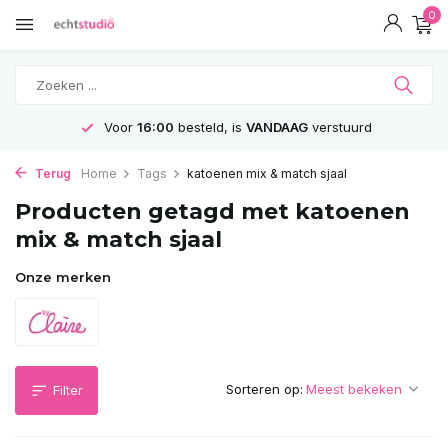
0
Voor
16:00
besteld, is
VANDAAG
verstuurd
Terug
Home
Tags
katoenen mix & match sjaal
Producten getagd met katoenen
mix & match sjaal
Onze merken
Sorteren op:
Filter