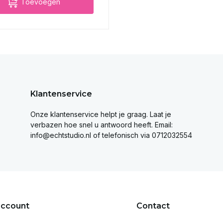
Toevoegen
Klantenservice
Onze klantenservice helpt je graag. Laat je
verbazen hoe snel u antwoord heeft. Email:
info@echtstudio.nl
of telefonisch via 0712032554
account
Contact