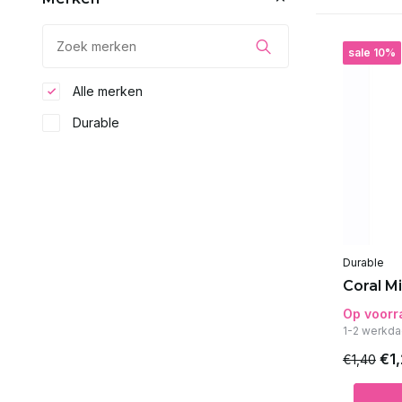
sale 10%
Alle merken
Durable
Durable
Coral M
Op voorr
1-2 werkda
€1
€1,40