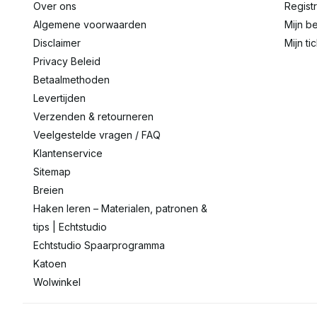
Over ons
Regist
Algemene voorwaarden
Mijn be
Disclaimer
Mijn ti
Privacy Beleid
Betaalmethoden
Levertijden
Verzenden & retourneren
Veelgestelde vragen / FAQ
Klantenservice
Sitemap
Breien
Haken leren – Materialen, patronen &
tips | Echtstudio
Echtstudio Spaarprogramma
Katoen
Wolwinkel