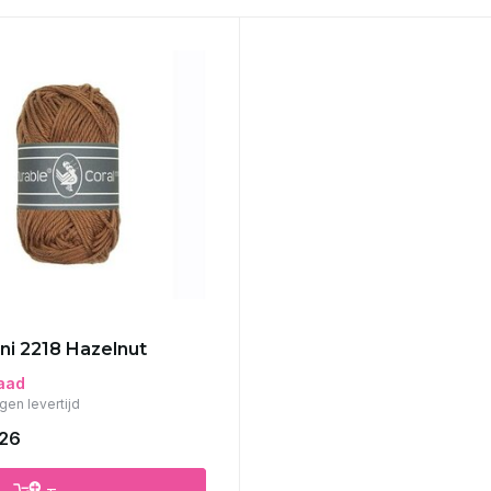
ini 2218 Hazelnut
aad
gen levertijd
,26