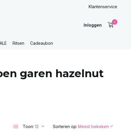
Klantenservice
0
Inloggen
ALE
Ritsen
Cadeaubon
oen garen hazelnut
Toon:
Sorteren op: