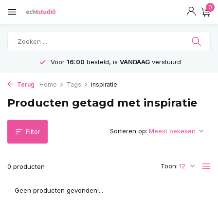
0
Voor
16:00
besteld, is
VANDAAG
verstuurd
Terug
Home
Tags
inspiratie
Producten getagd met inspiratie
Sorteren op:
Filter
Toon:
0 producten
Geen producten gevonden!...