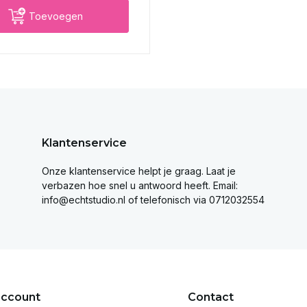
Toevoegen
Klantenservice
Onze klantenservice helpt je graag. Laat je
verbazen hoe snel u antwoord heeft. Email:
info@echtstudio.nl
of telefonisch via 0712032554
account
Contact