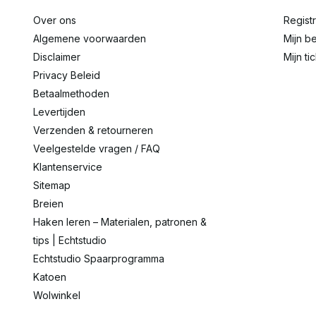
Over ons
Regist
Algemene voorwaarden
Mijn be
Disclaimer
Mijn ti
Privacy Beleid
Betaalmethoden
Levertijden
Verzenden & retourneren
Veelgestelde vragen / FAQ
Klantenservice
Sitemap
Breien
Haken leren – Materialen, patronen &
tips | Echtstudio
Echtstudio Spaarprogramma
Katoen
Wolwinkel