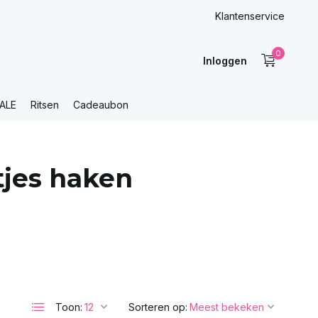
Klantenservice
0
Inloggen
ALE
Ritsen
Cadeaubon
tjes haken
Toon:
Sorteren op: