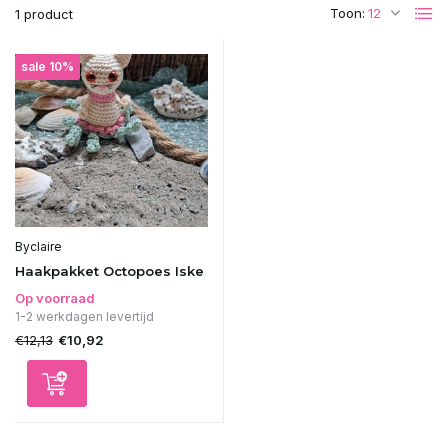
Toon:
1 product
sale 10%
Byclaire
Haakpakket Octopoes Iske
Op voorraad
1-2 werkdagen levertijd
€12,13
€10,92