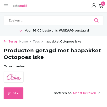
0
Voor
16:00
besteld, is
VANDAAG
verstuurd
Terug
Home
Tags
haapakket Octopoes Iske
Producten getagd met haapakket
Octopoes Iske
Onze merken
Sorteren op:
Filter