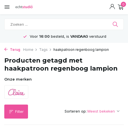
0
Voor
16:00
besteld, is
VANDAAG
verstuurd
Terug
Home
Tags
haakpatroon regenboog lampion
Producten getagd met
haakpatroon regenboog lampion
Onze merken
Sorteren op:
Filter