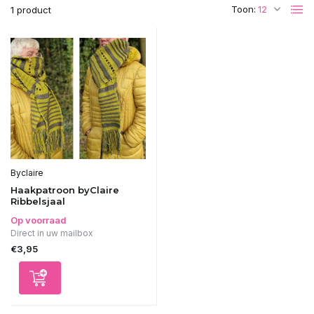
Toon:
1 product
Byclaire
Haakpatroon byClaire
Ribbelsjaal
Op voorraad
Direct in uw mailbox
€3,95