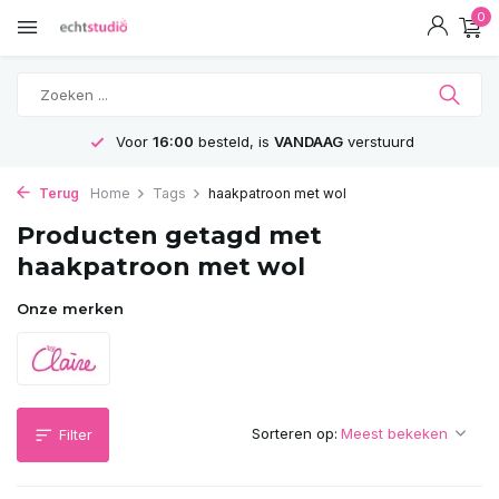
0
Voor
16:00
besteld, is
VANDAAG
verstuurd
Terug
Home
Tags
haakpatroon met wol
Producten getagd met
haakpatroon met wol
Onze merken
Sorteren op:
Filter