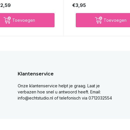
12,59
€3,95
Toevoegen
Toevoegen
Klantenservice
Onze klantenservice helpt je graag. Laat je
verbazen hoe snel u antwoord heeft. Email:
info@echtstudio.nl
of telefonisch via 0712032554