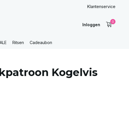
Klantenservice
0
Inloggen
ALE
Ritsen
Cadeaubon
kpatroon Kogelvis