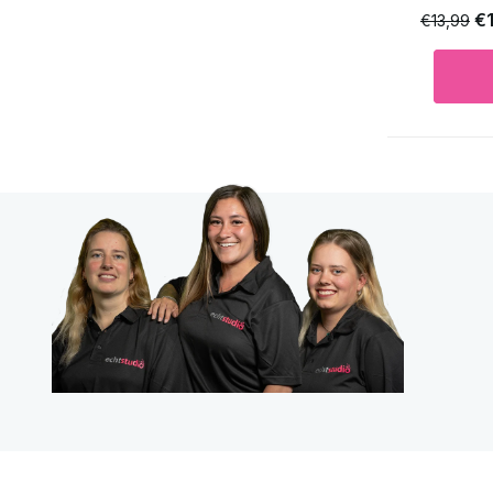
€
€13,99