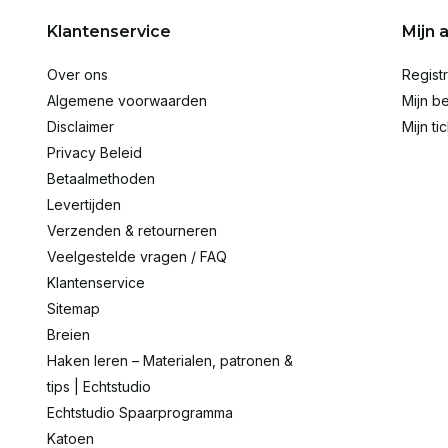
Klantenservice
Mijn 
Over ons
Regist
Algemene voorwaarden
Mijn be
Disclaimer
Mijn ti
Privacy Beleid
Betaalmethoden
Levertijden
Verzenden & retourneren
Veelgestelde vragen / FAQ
Klantenservice
Sitemap
Breien
Haken leren – Materialen, patronen &
tips | Echtstudio
Echtstudio Spaarprogramma
Katoen