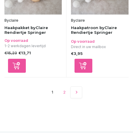
Byclaire
Byclaire
Haakpakket byClaire
Haakpatroon byClaire
Rendiertje Springer
Rendiertje Springer
Op voorraad
Op voorraad
1-2 werkdagen levertijd
Direct in uw mailbox
€15,23
€13,71
€3,95
1
2