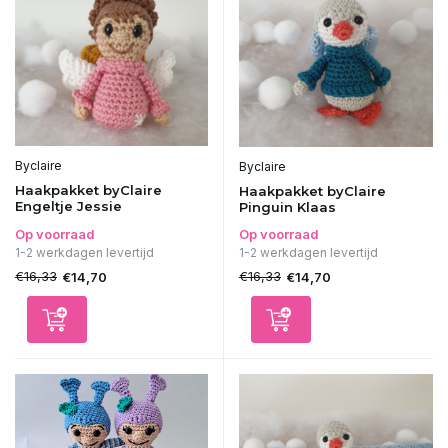
Byclaire
Byclaire
Haakpakket byClaire
Haakpakket byClaire
Engeltje Jessie
Pinguin Klaas
Op voorraad
Op voorraad
1-2 werkdagen levertijd
1-2 werkdagen levertijd
€16,33
€16,33
€14,70
€14,70