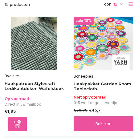
Toon:
15 producten
sale 10%
Byclaire
Scheepjes
Haakpatroon Stylecraft
Haakpakket Garden Room
Ledikantdeken Wafelsteek
Tablecloth
Niet op voorraad
Op voorraad
3-5 werkdagen levertijd
Direct in uw mailbox
€50,79
€45,71
€1,95
Bekijken