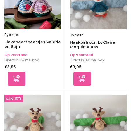
Byclaire
Byclaire
Lieveheersbeestjes Valerie
Haakpatroon byClaire
en Stijn
Pinguin Klaas
Op voorraad
Op voorraad
Direct in uw mailbox
Direct in uw mailbox
€3,95
€3,95
sale 10%