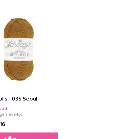
lis - 035 Seoul
aad
gen levertijd
,16