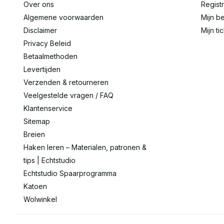
Over ons
Regist
Algemene voorwaarden
Mijn be
Disclaimer
Mijn ti
Privacy Beleid
Betaalmethoden
Levertijden
Verzenden & retourneren
Veelgestelde vragen / FAQ
Klantenservice
Sitemap
Breien
Haken leren – Materialen, patronen &
tips | Echtstudio
Echtstudio Spaarprogramma
Katoen
Wolwinkel