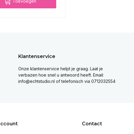
Toevoegen
Klantenservice
Onze klantenservice helpt je graag. Laat je
verbazen hoe snel u antwoord heeft. Email:
info@echtstudio.nl
of telefonisch via 0712032554
account
Contact