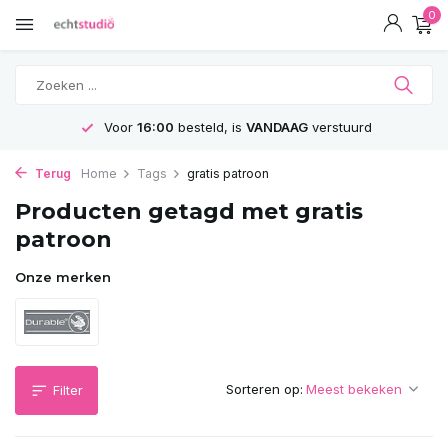
0
Voor
16:00
besteld, is
VANDAAG
verstuurd
Terug
Home
Tags
gratis patroon
Producten getagd met gratis
patroon
Onze merken
Sorteren op:
Filter